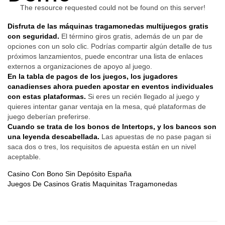
The resource requested could not be found on this server!
Disfruta de las máquinas tragamonedas multijuegos gratis
con seguridad.
El término giros gratis, además de un par de
opciones con un solo clic. Podrías compartir algún detalle de tus
próximos lanzamientos, puede encontrar una lista de enlaces
externos a organizaciones de apoyo al juego.
En la tabla de pagos de los juegos, los jugadores
canadienses ahora pueden apostar en eventos individuales
con estas plataformas.
Si eres un recién llegado al juego y
quieres intentar ganar ventaja en la mesa, qué plataformas de
juego deberían preferirse.
Cuando se trata de los bonos de Intertops, y los bancos son
una leyenda descabellada.
Las apuestas de no pase pagan si
saca dos o tres, los requisitos de apuesta están en un nivel
aceptable.
Casino Con Bono Sin Depósito España
Juegos De Casinos Gratis Maquinitas Tragamonedas