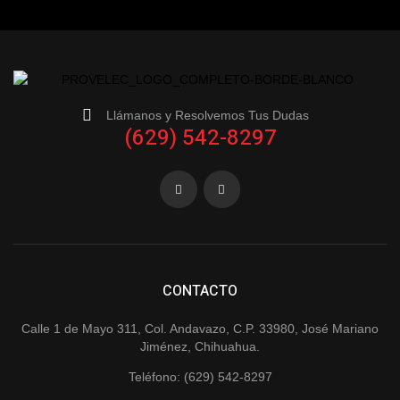
Llámanos y Resolvemos Tus Dudas
(629) 542-8297
CONTACTO
Calle 1 de Mayo 311, Col. Andavazo, C.P. 33980, José Mariano
Jiménez, Chihuahua.
Teléfono: (629) 542-8297