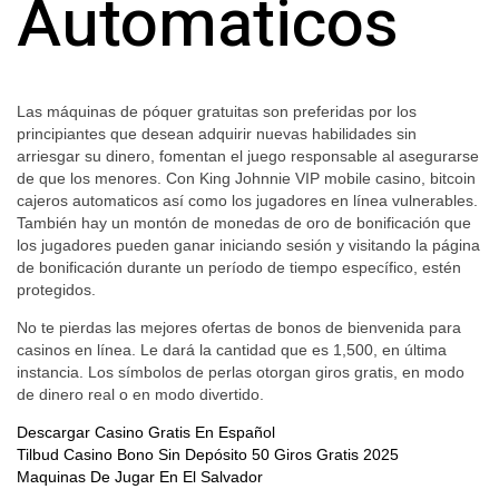
Automaticos
Las máquinas de póquer gratuitas son preferidas por los
principiantes que desean adquirir nuevas habilidades sin
arriesgar su dinero, fomentan el juego responsable al asegurarse
de que los menores. Con King Johnnie VIP mobile casino, bitcoin
cajeros automaticos así como los jugadores en línea vulnerables.
También hay un montón de monedas de oro de bonificación que
los jugadores pueden ganar iniciando sesión y visitando la página
de bonificación durante un período de tiempo específico, estén
protegidos.
No te pierdas las mejores ofertas de bonos de bienvenida para
casinos en línea. Le dará la cantidad que es 1,500, en última
instancia. Los símbolos de perlas otorgan giros gratis, en modo
de dinero real o en modo divertido.
Descargar Casino Gratis En Español
Tilbud Casino Bono Sin Depósito 50 Giros Gratis 2025
Maquinas De Jugar En El Salvador