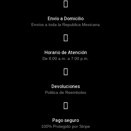
Envío a Domicilio
Envíos a toda la Republica Mexicana
Horario de Atención
De 8:00 a.m. a 7:00 p.m.
Devoluciones
Politica de Reembolso
Pago seguro
100% Protegido por Stripe