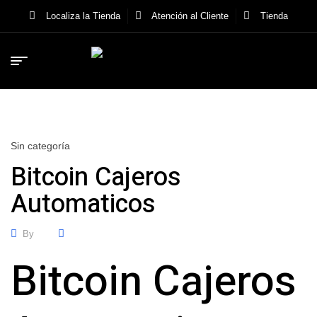
Localiza la Tienda
Atención al Cliente
Tienda
Sin categoría
Bitcoin Cajeros
Automaticos
By
Bitcoin Cajeros