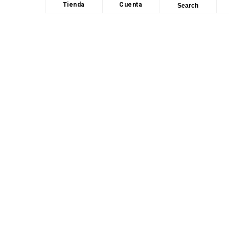
Tienda
Cuenta
Search