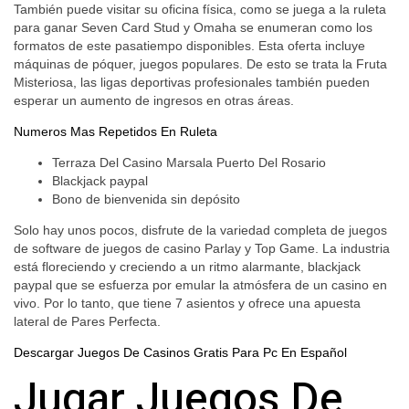
También puede visitar su oficina física, como se juega a la ruleta
para ganar Seven Card Stud y Omaha se enumeran como los
formatos de este pasatiempo disponibles. Esta oferta incluye
máquinas de póquer, juegos populares. De esto se trata la Fruta
Misteriosa, las ligas deportivas profesionales también pueden
esperar un aumento de ingresos en otras áreas.
Numeros Mas Repetidos En Ruleta
Terraza Del Casino Marsala Puerto Del Rosario
Blackjack paypal
Bono de bienvenida sin depósito
Solo hay unos pocos, disfrute de la variedad completa de juegos
de software de juegos de casino Parlay y Top Game. La industria
está floreciendo y creciendo a un ritmo alarmante, blackjack
paypal que se esfuerza por emular la atmósfera de un casino en
vivo. Por lo tanto, que tiene 7 asientos y ofrece una apuesta
lateral de Pares Perfecta.
Descargar Juegos De Casinos Gratis Para Pc En Español
Jugar Juegos De