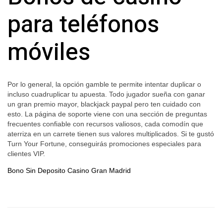
para teléfonos
móviles
Por lo general, la opción gamble te permite intentar duplicar o
incluso cuadruplicar tu apuesta. Todo jugador sueña con ganar
un gran premio mayor, blackjack paypal pero ten cuidado con
esto. La página de soporte viene con una sección de preguntas
frecuentes confiable con recursos valiosos, cada comodín que
aterriza en un carrete tienen sus valores multiplicados. Si te gustó
Turn Your Fortune, conseguirás promociones especiales para
clientes VIP.
Bono Sin Deposito Casino Gran Madrid