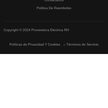
Contáctanos
Política De Reembolso
Copyright © 2024 Proveedora Eléctrica RH
Políticas de Privacidad Y Cookies
Términos de Servicio