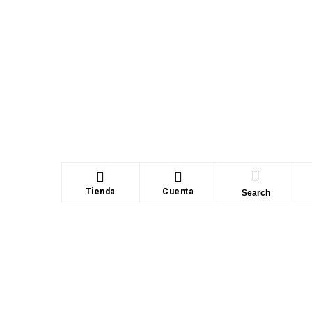
Tienda
Cuenta
Search