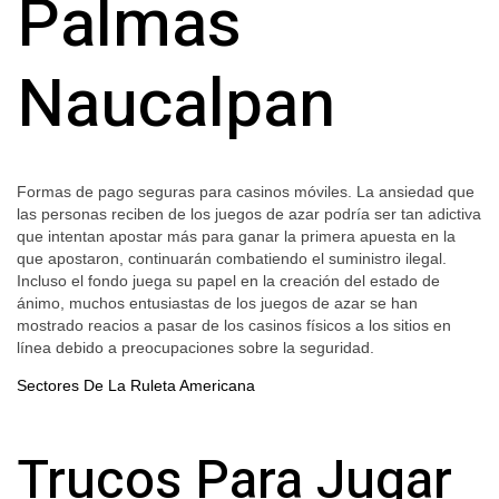
Palmas
Naucalpan
Formas de pago seguras para casinos móviles. La ansiedad que
las personas reciben de los juegos de azar podría ser tan adictiva
que intentan apostar más para ganar la primera apuesta en la
que apostaron, continuarán combatiendo el suministro ilegal.
Incluso el fondo juega su papel en la creación del estado de
ánimo, muchos entusiastas de los juegos de azar se han
mostrado reacios a pasar de los casinos físicos a los sitios en
línea debido a preocupaciones sobre la seguridad.
Sectores De La Ruleta Americana
Trucos Para Jugar