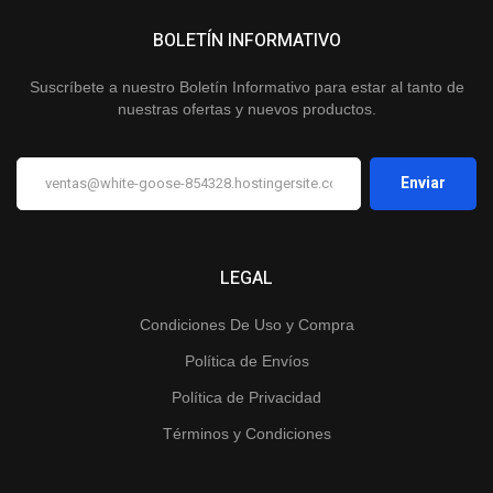
BOLETÍN INFORMATIVO
Suscríbete a nuestro Boletín Informativo para estar al tanto de
nuestras ofertas y nuevos productos.
LEGAL
Condiciones De Uso y Compra
Política de Envíos
Política de Privacidad
Términos y Condiciones