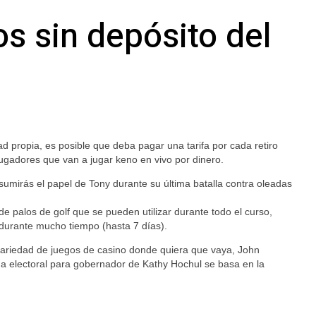
s sin depósito del
d propia, es posible que deba pagar una tarifa por cada retiro
jugadores que van a jugar keno en vivo por dinero.
mirás el papel de Tony durante su última batalla contra oleadas
e palos de golf que se pueden utilizar durante todo el curso,
n durante mucho tiempo (hasta 7 días).
variedad de juegos de casino donde quiera que vaya, John
 electoral para gobernador de Kathy Hochul se basa en la