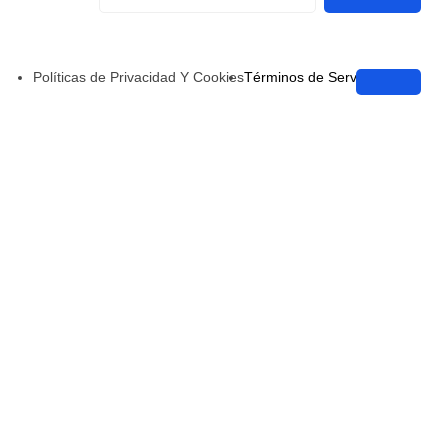
Políticas de Privacidad Y Cookies
Términos de Servicio