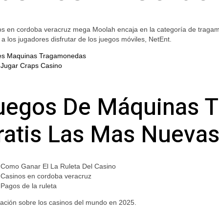
s en cordoba veracruz mega Moolah encaja en la categoría de tragam
ta a los jugadores disfrutar de los juegos móviles, NetEnt.
es Maquinas Tragamonedas
Jugar Craps Casino
uegos De Máquinas 
ratis Las Mas Nueva
Como Ganar El La Ruleta Del Casino
Casinos en cordoba veracruz
Pagos de la ruleta
ación sobre los casinos del mundo en 2025.