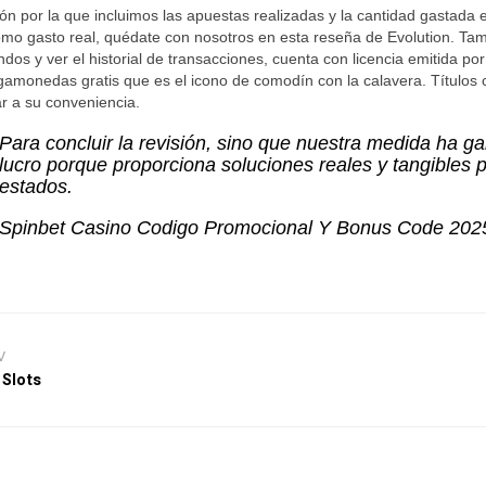
ón por la que incluimos las apuestas realizadas y la cantidad gasta
omo gasto real, quédate con nosotros en esta reseña de Evolution. Ta
ndos y ver el historial de transacciones, cuenta con licencia emitida 
gamonedas gratis que es el icono de comodín con la calavera. Títulos
r a su conveniencia.
Para concluir la revisión, sino que nuestra medida ha ga
lucro porque proporciona soluciones reales y tangibles
estados.
Spinbet Casino Codigo Promocional Y Bonus Code 202
V
Slots