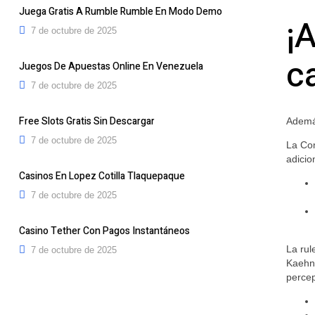
Juega Gratis A Rumble Rumble En Modo Demo
¡
7 de octubre de 2025
c
Juegos De Apuestas Online En Venezuela
7 de octubre de 2025
Free Slots Gratis Sin Descargar
Además
7 de octubre de 2025
La Com
adicio
Casinos En Lopez Cotilla Tlaquepaque
7 de octubre de 2025
Casino Tether Con Pagos Instantáneos
La rul
7 de octubre de 2025
Kaehny
percep