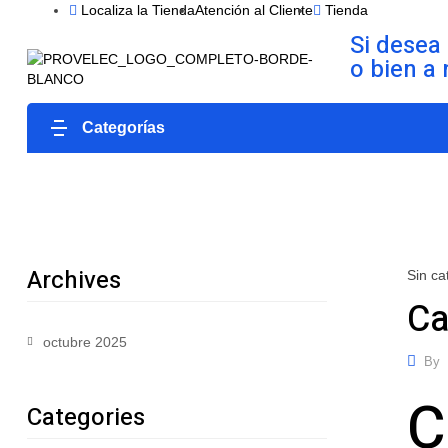
Localiza la Tienda
Atención al Cliente
Tienda
Si desea
o bien a
Categorías
Archives
Sin ca
Ca
octubre 2025
By
C
Categories