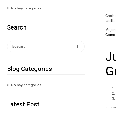
No hay categorías
Casino
facili
Search
Mejor
Como 
J
G
Blog Categories
No hay categorías
Latest Post
Inform