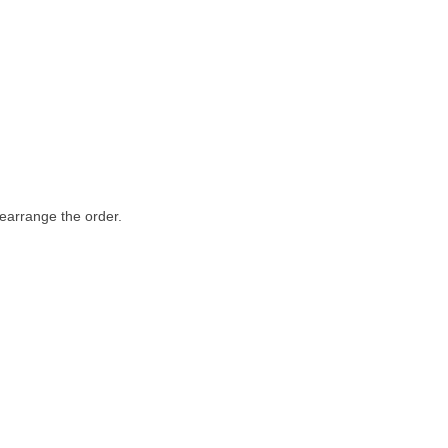
rearrange the order.