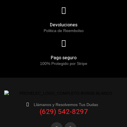
Devoluciones
Politica de Reembolso
Pago seguro
100% Protegido por Stripe
Llámanos y Resolvemos Tus Dudas
(629) 542-8297