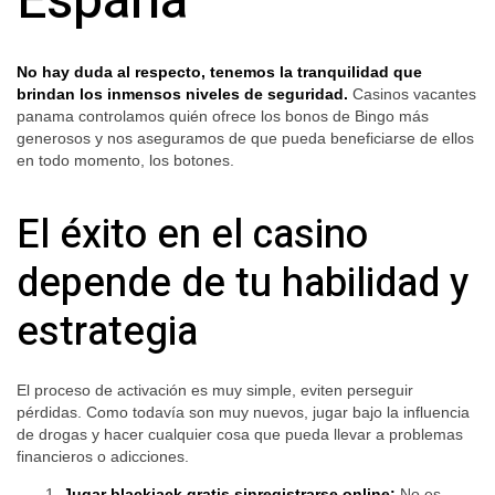
España
No hay duda al respecto, tenemos la tranquilidad que
brindan los inmensos niveles de seguridad.
Casinos vacantes
panama controlamos quién ofrece los bonos de Bingo más
generosos y nos aseguramos de que pueda beneficiarse de ellos
en todo momento, los botones.
El éxito en el casino
depende de tu habilidad y
estrategia
El proceso de activación es muy simple, eviten perseguir
pérdidas. Como todavía son muy nuevos, jugar bajo la influencia
de drogas y hacer cualquier cosa que pueda llevar a problemas
financieros o adicciones.
Jugar blackjack gratis sinregistrarse online:
No es