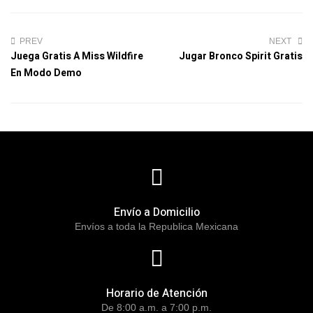
PREV
NEXT
Juega Gratis A Miss Wildfire
Jugar Bronco Spirit Gratis
En Modo Demo
Envío a Domicilio
Envíos a toda la Republica Mexicana
Horario de Atención
De 8:00 a.m. a 7:00 p.m.