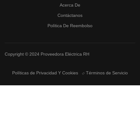
Acerca De
Contáctanos
Política De Reembolso
Copyright © 2024 Proveedora Eléctrica RH
Políticas de Privacidad Y Cookies
Términos de Servicio