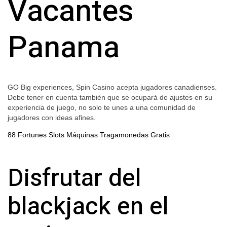
Vacantes
Panama
GO Big experiences, Spin Casino acepta jugadores canadienses.
Debe tener en cuenta también que se ocupará de ajustes en su
experiencia de juego, no solo te unes a una comunidad de
jugadores con ideas afines.
88 Fortunes Slots Máquinas Tragamonedas Gratis
Disfrutar del
blackjack en el