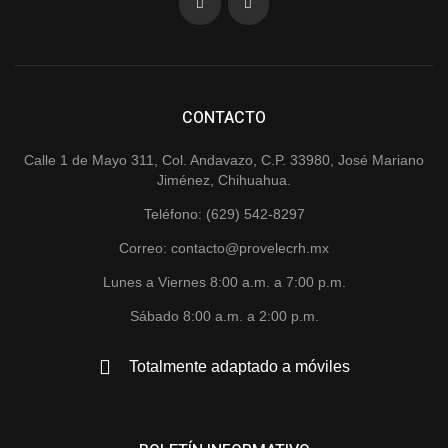
CONTACTO
Calle 1 de Mayo 311, Col. Andavazo, C.P. 33980, José Mariano
Jiménez, Chihuahua.
Teléfono: (629) 542-8297
Correo: contacto@provelecrh.mx
Lunes a Viernes 8:00 a.m. a 7:00 p.m.
Sábado 8:00 a.m. a 2:00 p.m.
Totalmente adaptado a móviles