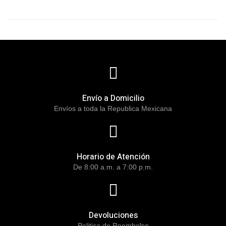
Envío a Domicilio
Envíos a toda la Republica Mexicana
Horario de Atención
De 8:00 a.m. a 7:00 p.m.
Devoluciones
Politica de Reembolso