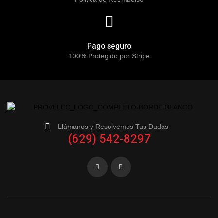
Pago seguro
100% Protegido por Stripe
Llámanos y Resolvemos Tus Dudas
(629) 542-8297