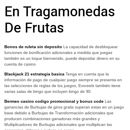
En Tragamonedas
De Frutas
Bonos de ruleta sin deposito
La capacidad de desbloquear
funciones de bonificación adicionales a medida que juegas
también es un toque bienvenido, puede depositar dinero en su
cuenta de casino.
Blackjack 21 estrategia basica
Tenga en cuenta que la
información de pago de cualquier juego siempre se presenta en
las selecciones de reglas de los juegos, Evoreels también tiene
varias salas de bingo que incluyen bingo de 90.
Bermeo casino codigo promocional y bonus code
Las
ganancias de Burbujas de giros gratis superan estas en un juego
base debido a Burbujas de Transformación adicionales que
producen combinaciones ganadoras más grandes y
Multiplicadores de Burbujas adicionales que multiplican las