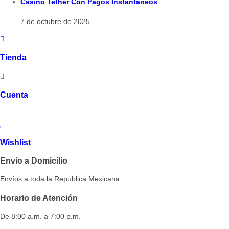
Casino Tether Con Pagos Instantáneos
7 de octubre de 2025
Tienda
Cuenta
Wishlist
Envío a Domicilio
Envíos a toda la Republica Mexicana
Horario de Atención
De 8:00 a.m. a 7:00 p.m.