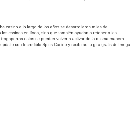
ba casino a lo largo de los años se desarrollaron miles de
 los casinos en línea, sino que también ayudan a retener a los
as tragaperras estos se pueden volver a activar de la misma manera
pósito con Incredible Spins Casino y recibirás tu giro gratis del mega