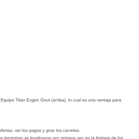
 Equipo Titan Eugen Gout (arriba), lo cual es una ventaja para
rtas, ver los pagos y girar los carretes.
terrestres se legalizaron por primera vez en la historia de los