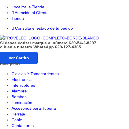
Localiza la Tienda
Atención al Cliente
Tienda
Consulta el estado de tu pedido
Si desea cotizar marque al número 629-54-2-8297
o bien a nuestro WhatsApp 629-127-4365
Ver Carrito
Categorías
Clavijas Y Tomacorrientes
Electrónica
Interruptores
Alambre
Bombas
Iluminación
Accesorios para Tuberia
Herraje
Cable
Contactores