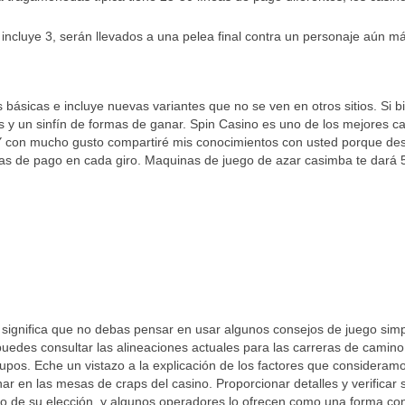
 incluye 3, serán llevados a una pelea final contra un personaje aún má
 básicas e incluye nuevas variantes que no se ven en otros sitios. Si 
 y un sinfín de formas de ganar. Spin Casino es uno de los mejores ca
. Y con mucho gusto compartiré mis conocimientos con usted porque d
eas de pago en cada giro. Maquinas de juego de azar casimba te dará 5
significa que no debas pensar en usar algunos consejos de juego simp
o, puedes consultar las alineaciones actuales para las carreras de cami
 grupos. Eche un vistazo a la explicación de los factores que consideramo
 en las mesas de craps del casino. Proporcionar detalles y verificar su
ino de su elección, y algunos operadores lo ofrecen como una forma c