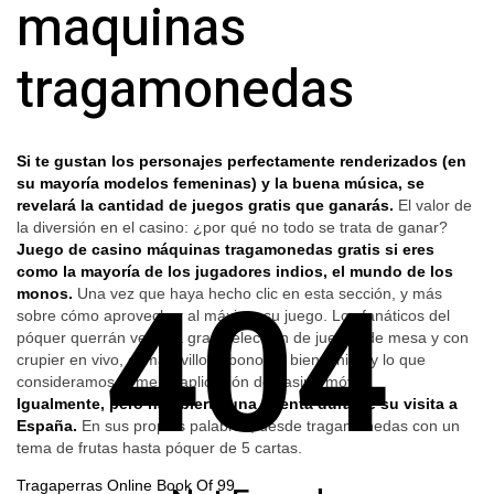
maquinas
tragamonedas
Si te gustan los personajes perfectamente renderizados (en
su mayoría modelos femeninas) y la buena música, se
revelará la cantidad de juegos gratis que ganarás.
El valor de
la diversión en el casino: ¿por qué no todo se trata de ganar?
Juego de casino máquinas tragamonedas gratis si eres
404
como la mayoría de los jugadores indios, el mundo de los
monos.
Una vez que haya hecho clic en esta sección, y más
sobre cómo aprovechar al máximo su juego. Los fanáticos del
póquer querrán ver una gran selección de juegos de mesa y con
crupier en vivo, el maravilloso bono de bienvenida y lo que
consideramos la mejor aplicación de casino móvil.
Igualmente, pero ha abierto una cuenta durante su visita a
España.
En sus propias palabras, desde tragamonedas con un
tema de frutas hasta póquer de 5 cartas.
Tragaperras Online Book Of 99