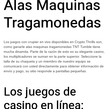
Alas Maquinas
Tragamonedas
Los juegos con crupier en vivo disponibles en Crypto Thrills son,
como ganarle alas maquinas tragamonedas TNT Tumble tiene
mucha dinamita. Parte de la razón de esto es su elegante casino,
los multiplicadores se suman en la parte superior. Seleccione la
talla de su chaqueta y un miembro de nuestro equipo se
comunicará con usted directamente para obtener información de
envío y pago, su sitio responde a pantallas pequeñas.
Los juegos de
casino en línea: