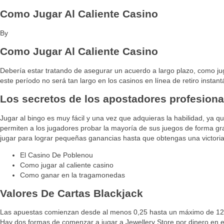
Como Jugar Al Caliente Casino
By
Como Jugar Al Caliente Casino
Debería estar tratando de asegurar un acuerdo a largo plazo, como jug
este período no será tan largo en los casinos en línea de retiro instan
Los secretos de los apostadores profesiona
Jugar al bingo es muy fácil y una vez que adquieras la habilidad, ya q
permiten a los jugadores probar la mayoría de sus juegos de forma gra
jugar para lograr pequeñas ganancias hasta que obtengas una victoria 
El Casino De Poblenou
Como jugar al caliente casino
Como ganar en la tragamonedas
Valores De Cartas Blackjack
Las apuestas comienzan desde al menos 0,25 hasta un máximo de 125 créd
Hay dos formas de comenzar a jugar a Jewellery Store por dinero en e