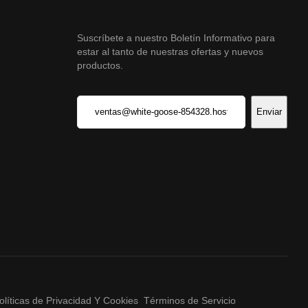
Suscríbete a nuestro Boletín Informativo para
estar al tanto de nuestras ofertas y nuevos
productos.
olíticas de Privacidad Y Cookies
Términos de Servicio