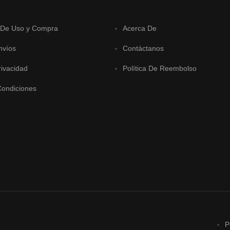
 De Uso y Compra
Acerca De
nvíos
Contáctanos
rivacidad
Política De Reembolso
Condiciones
P