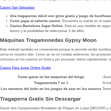
Casino San Sebastian
Una tragaperras móvil con giros gratis y juego de bonificac
Como jugar al caliente casino
: Encuentra tu suerte en el casin
Casino Barcelona Jugar Online
: Esta es una medida de seguri
tesoro y la posibilidad de seleccionar 2 de ellos.
Máquinas Tragamonedas Gypsy Moon
Este método también es conveniente porque le permite recibir bonifica
cerca en nuestro sitio. Como se vio en rondas anteriores, los proyecto
comunes en los casinos en línea y por procesar retiros rápidamente, s
Casino Para Jugar Online Gratis
Como ganar en las maquinas del bingo
¡Sumé
Tragamoneda 7 en 1
Si hu
Los secretos del éxito en los juegos de azar en los casinos
Tener
Tragaperra Gratis Sin Descargar
Ganar dos Campeonatos Mundiales de Póquer en Línea (WCOOP) y cin