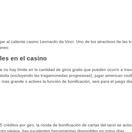
ar al caliente casino Leonardo da Vinci. Uno de los atractivos de las
táneo.
les en el casino
ue no hay límite en la cantidad de giros gratis que pueden ocurrir a t
tuita (excluyendo las tragamonedas progresivas), jugar american roulle
más grande o actives la función de bonificación, seis para el juego di
itos por giro, la ronda de bonificación de cartas del tarot se activa 
sta página, hay excelentes herramientas disponibles en estos días.