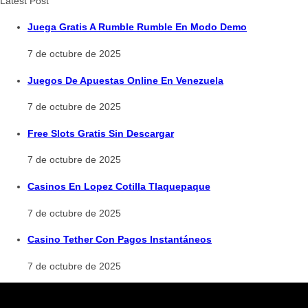
Latest Post
Juega Gratis A Rumble Rumble En Modo Demo
7 de octubre de 2025
Juegos De Apuestas Online En Venezuela
7 de octubre de 2025
Free Slots Gratis Sin Descargar
7 de octubre de 2025
Casinos En Lopez Cotilla Tlaquepaque
7 de octubre de 2025
Casino Tether Con Pagos Instantáneos
7 de octubre de 2025