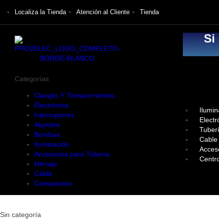
Localiza la Tienda
Atención al Cliente
Tienda
Si
Categorías
Clavijas Y Tomacorrientes
Electrónica
Ilumin
Interruptores
Electr
Alambre
Tuber
Bombas
Cable
Iluminación
Acces
Accesorios para Tuberia
Centr
Herraje
Cable
Contactores
Sin categoría