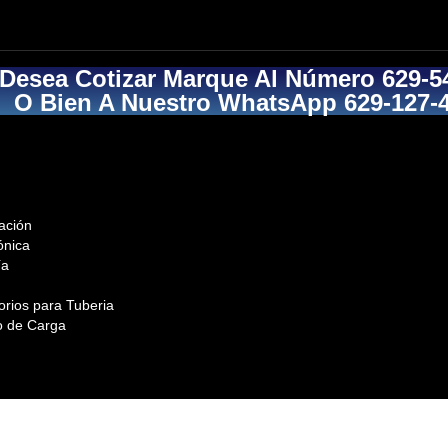
 Desea Cotizar Marque Al Número 629-5
O Bien A Nuestro WhatsApp 629-127-
ación
ónica
ía
orios para Tuberia
o de Carga