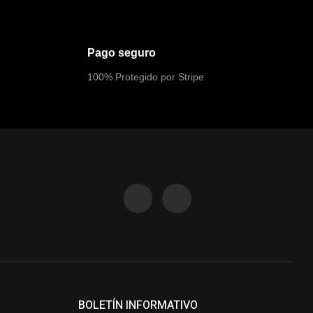
Pago seguro
100% Protegido por Stripe
BOLETÍN INFORMATIVO