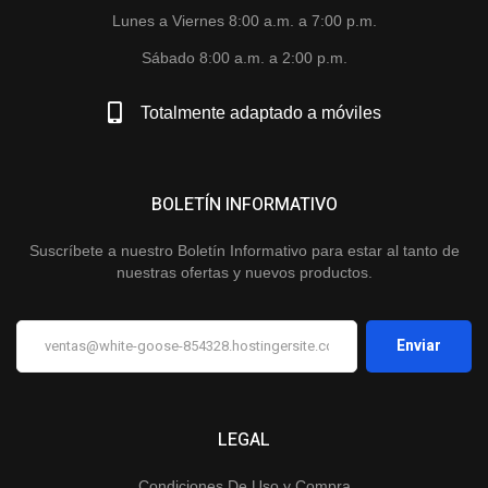
Lunes a Viernes 8:00 a.m. a 7:00 p.m.
Sábado 8:00 a.m. a 2:00 p.m.
Totalmente adaptado a móviles
BOLETÍN INFORMATIVO
Suscríbete a nuestro Boletín Informativo para estar al tanto de
nuestras ofertas y nuevos productos.
LEGAL
Condiciones De Uso y Compra