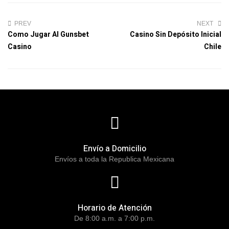
PREV
NEXT
Como Jugar Al Gunsbet
Casino Sin Depósito Inicial
Casino
Chile
Envío a Domicilio
Envíos a toda la Republica Mexicana
Horario de Atención
De 8:00 a.m. a 7:00 p.m.