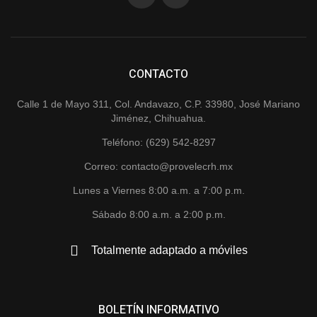
CONTACTO
Calle 1 de Mayo 311, Col. Andavazo, C.P. 33980, José Mariano
Jiménez, Chihuahua.
Teléfono: (629) 542-8297
Correo: contacto@provelecrh.mx
Lunes a Viernes 8:00 a.m. a 7:00 p.m.
Sábado 8:00 a.m. a 2:00 p.m.
Totalmente adaptado a móviles
BOLETÍN INFORMATIVO