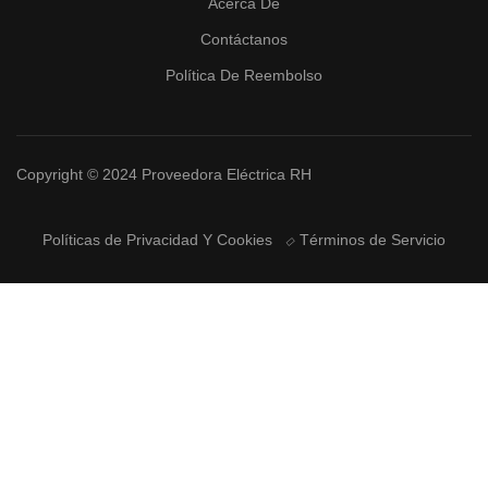
Acerca De
Contáctanos
Política De Reembolso
Copyright © 2024 Proveedora Eléctrica RH
Políticas de Privacidad Y Cookies
Términos de Servicio