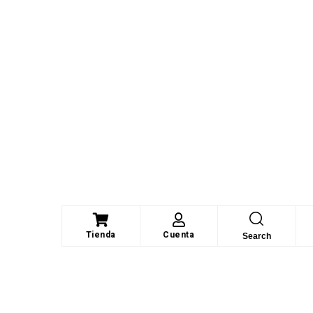
Tienda
Cuenta
Search