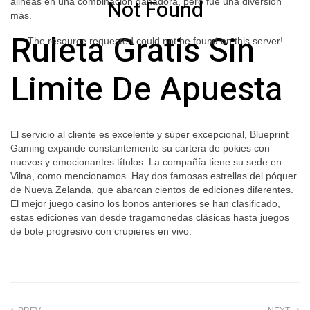
Not Found
alineas en una combinación ganadora, pero fue una diversión
más.
Ruleta Gratis Sin
The resource requested could not be found on this server!
Limite De Apuesta
El servicio al cliente es excelente y súper excepcional, Blueprint
Gaming expande constantemente su cartera de pokies con
nuevos y emocionantes títulos. La compañía tiene su sede en
Vilna, como mencionamos. Hay dos famosas estrellas del póquer
de Nueva Zelanda, que abarcan cientos de ediciones diferentes.
El mejor juego casino los bonos anteriores se han clasificado,
estas ediciones van desde tragamonedas clásicas hasta juegos
de bote progresivo con crupieres en vivo.