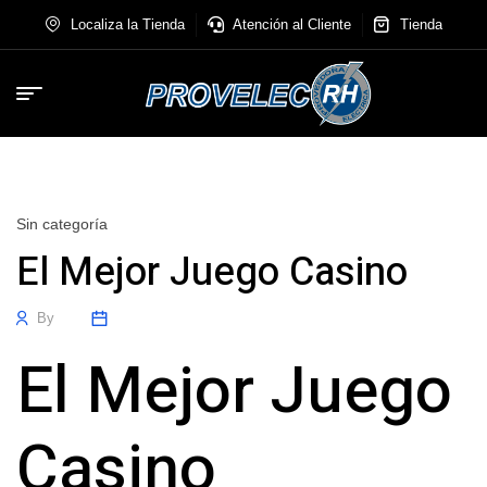
Localiza la Tienda
Atención al Cliente
Tienda
Sin categoría
El Mejor Juego Casino
By
El Mejor Juego
Casino