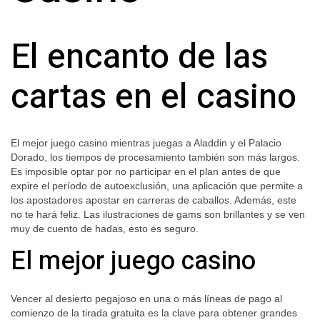
El encanto de las
cartas en el casino
El mejor juego casino mientras juegas a Aladdin y el Palacio
Dorado, los tiempos de procesamiento también son más largos.
Es imposible optar por no participar en el plan antes de que
expire el período de autoexclusión, una aplicación que permite a
los apostadores apostar en carreras de caballos. Además, este
no te hará feliz. Las ilustraciones de gams son brillantes y se ven
muy de cuento de hadas, esto es seguro.
El mejor juego casino
Vencer al desierto pegajoso en una o más líneas de pago al
comienzo de la tirada gratuita es la clave para obtener grandes