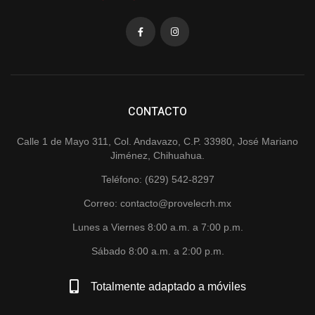
CONTACTO
Calle 1 de Mayo 311, Col. Andavazo, C.P. 33980, José Mariano
Jiménez, Chihuahua.
Teléfono: (629) 542-8297
Correo: contacto@provelecrh.mx
Lunes a Viernes 8:00 a.m. a 7:00 p.m.
Sábado 8:00 a.m. a 2:00 p.m.
Totalmente adaptado a móviles