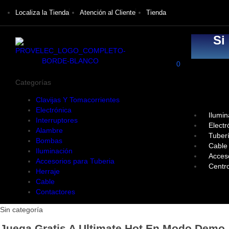
Localiza la Tienda
Atención al Cliente
Tienda
Si
0
Categorías
Clavijas Y Tomacorrientes
Electrónica
Ilumin
Interruptores
Electr
Alambre
Tuber
Bombas
Cable
Iluminación
Acces
Accesorios para Tuberia
Centr
Herraje
Cable
Contactores
Sin categoría
Juega Gratis A Ultimate Hot En Modo Demo