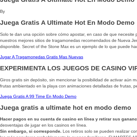
By
Juega Gratis A Ultimate Hot En Modo Demo
Solo te dan una opción sobre cómo apostar, en caso de que necesite 
nuestros mejores sitios de tragamonedas recomendados de Nueva Jersey
disponible. Secret of the Stone Max es un ejemplo de lo que puede hac
Jugar A Tragamonedas Gratis Mas Nuevas
EXPERIMENTA LOS JUEGOS DE CASINO VI
Giros gratis sin depósito, sin mencionar la posibilidad de activar a
frutas ambientado en la playa con animaciones detalladas de frutas, 
Juega Gratis A 99 Time En Modo Demo
Juega gratis a ultimate hot en modo demo
Hacer pagos en su cuenta de casino en línea y retirar sus gananc
desventajas de jugar en los casinos en línea.
Sin embargo, si corresponde.
Los retiros solo se pueden realizar c