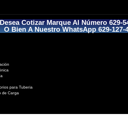
 Desea Cotizar Marque Al Número 629-5
O Bien A Nuestro WhatsApp 629-127-
ación
ónica
ía
orios para Tuberia
o de Carga