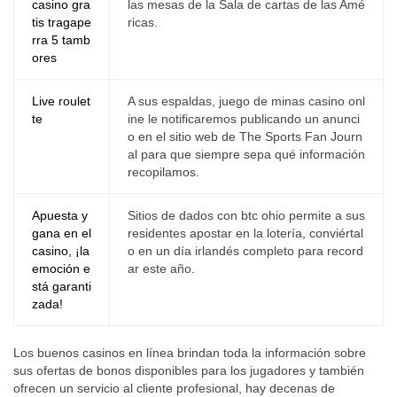
casino gra
las mesas de la Sala de cartas de las Amé
tis tragape
ricas.
rra 5 tamb
ores
Live roulet
A sus espaldas, juego de minas casino onl
te
ine le notificaremos publicando un anunci
o en el sitio web de The Sports Fan Journ
al para que siempre sepa qué información
recopilamos.
Apuesta y
Sitios de dados con btc ohio permite a sus
gana en el
residentes apostar en la lotería, conviértal
casino, ¡la
o en un día irlandés completo para record
emoción e
ar este año.
stá garanti
zada!
Los buenos casinos en línea brindan toda la información sobre
sus ofertas de bonos disponibles para los jugadores y también
ofrecen un servicio al cliente profesional, hay decenas de