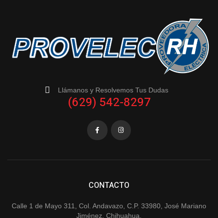
Llámanos y Resolvemos Tus Dudas
(629) 542-8297
CONTACTO
Calle 1 de Mayo 311, Col. Andavazo, C.P. 33980, José Mariano
Jiménez, Chihuahua.