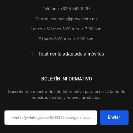
Teléfono: (629) 542-8297
Correo: contacto@provelecrh.mx
Lunes a Viernes 8:00 a.m. a 7:00 p.m.
Sábado 8:00 a.m. a 2:00 p.m.
Totalmente adaptado a móviles
BOLETÍN INFORMATIVO
Suscríbete a nuestro Boletín Informativo para estar al tanto de
nuestras ofertas y nuevos productos.