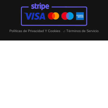
Políticas de Privacidad Y Cookies
Términos de Servicio