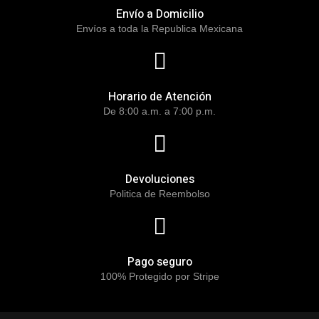
Envío a Domicilio
Envíos a toda la Republica Mexicana
Horario de Atención
De 8:00 a.m. a 7:00 p.m.
Devoluciones
Politica de Reembolso
Pago seguro
100% Protegido por Stripe