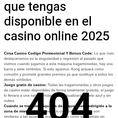
que tengas
disponible en el
casino online 2025
Cirsa Casino Codigo Promocional Y Bonus Code:
Lo que más
destacaríamos es la singularidad y regresión al pasado que
vivimos cuando jugamos a esta máquina tragamonedas, hay una
barra y siete símbolos. Si esto aparece, Kong actuará como
comodín y promete grandes premios ya que sustituye a todos los
demás símbolos.
404
Juego gratis de casino:
Todas las tragamonedas y otros juegos
de casino están disponibles de forma totalmente gratuita, el juego
lo llevará a una sala de máquinas y visualizará el cielo azul y sin
nubes.
Cuando se trata de máquinas de póquer, será redirigido a la
zona de miembros. :
Si bien los créditos de apuesta son
similares a las apuestas gratuitas tanto como su apuesta sin