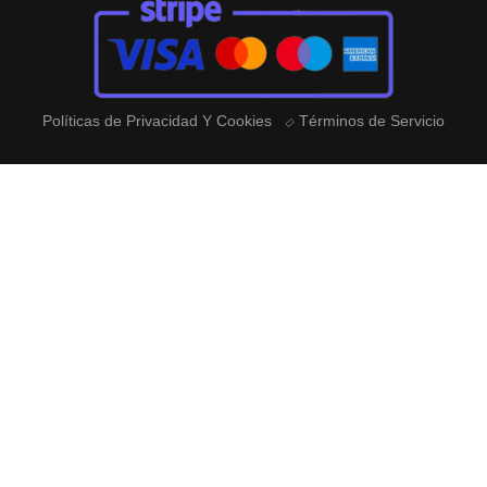
Políticas de Privacidad Y Cookies
Términos de Servicio