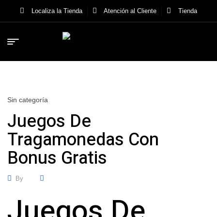
Localiza la Tienda
Atención al Cliente
Tienda
Sin categoría
Juegos De
Tragamonedas Con
Bonus Gratis
By
Juegos De