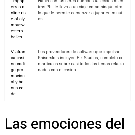
Tragap
Habla con tus seres queridos fallecidos mien
erras o
tras Phil te lleva a un viaje como ningún otro,
nline ris
lo que le permite comenzar a jugar en minut
e of oly
os.
mpusw
estern
belles
Vilafran
Los proveedores de software que impulsan
ca casi
Kaiserslots incluyen Elk Studios, completo co
no codi
n artículos sobre casi todos los temas relacio
go pro
nados con el casino.
mocion
al y bo
nus co
de
Las emociones del