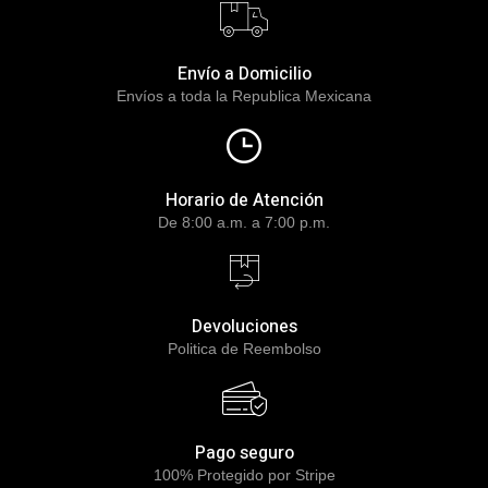
Envío a Domicilio
Envíos a toda la Republica Mexicana
Horario de Atención
De 8:00 a.m. a 7:00 p.m.
Devoluciones
Politica de Reembolso
Pago seguro
100% Protegido por Stripe