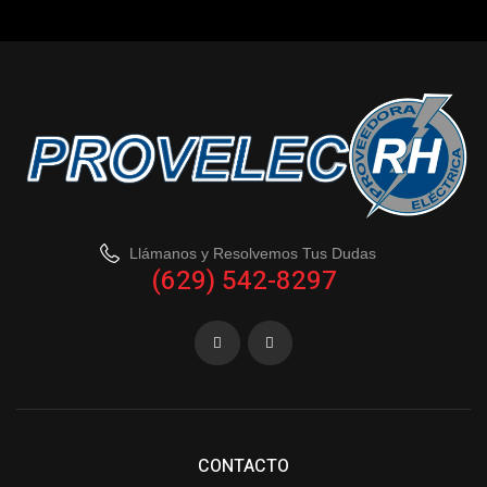
Llámanos y Resolvemos Tus Dudas
(629) 542-8297
CONTACTO