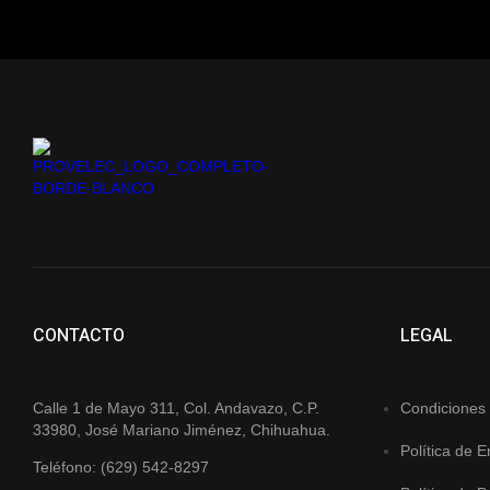
CONTACTO
LEGAL
Calle 1 de Mayo 311, Col. Andavazo, C.P.
Condiciones
33980, José Mariano Jiménez, Chihuahua.
Política de E
Teléfono: (629) 542-8297