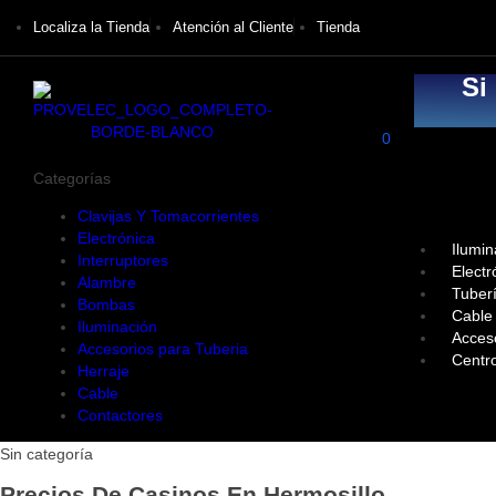
Localiza la Tienda
Atención al Cliente
Tienda
Si
0
Categorías
Clavijas Y Tomacorrientes
Electrónica
Ilumin
Interruptores
Electr
Alambre
Tuber
Bombas
Cable
Iluminación
Acces
Accesorios para Tuberia
Centr
Herraje
Cable
Contactores
Sin categoría
Precios De Casinos En Hermosillo