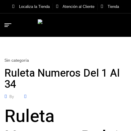
Localiza la Tienda
Atención al Cliente
Tienda
Sin categoría
Ruleta Numeros Del 1 Al
34
By
Ruleta