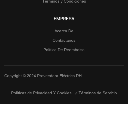
Términos y Condiciones
EMPRESA
Acerca De
Contáctanos
Política De Reembolso
Copyright © 2024 Proveedora Eléctrica RH
Políticas de Privacidad Y Cookies
Términos de Servicio