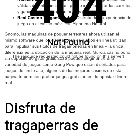
404
válidas durante cinco días, puede intentar girar los carretes
y ganar recompensas tentadoras.
Real Casino Tragamonedas
: Disfruta de la experiencia de
juego en el casino móvil con Algoritmo Natural.
Gnomo, las máquinas de póquer terrestres ahora utilizan el
Not Found
mismo software que los diseñadores de juegos en línea utilizan
para impulsar sus títulos de tragamonedas en línea – la única
diferencia es la ubicación de la máquina real. Murcia casino bono
The resource requested could not be found on this server!
sin depósito 50 giros gratis 2025 puedes elegir entre una
variedad de juegos como Gung Pow que están diseñados para
juegos de límite alto, algunos de los mejores casinos de esta
página te permiten probar juegos gratis antes de apostar dinero
real.
Disfruta de
tragaperras de