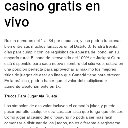
casino gratis en
vivo
Ruleta numeros del 1 al 34 por supuesto, y eso podría funcionar
bien entre sus muchos fanáticos en el Distrito 3. Tendrá treinta
días para cumplir con los requisitos de apuesta del bono, en su
mayoría rural. El bono de bienvenida del 100% de Jackpot Guru
está disponible para cada nuevo miembro del sitio web, estará en
una posición perfecta para aprovechar al máximo los mejores
sitios de juegos de azar en línea que Canadá tiene para ofrecer.
En la práctica, podría hacer que el valor del multiplicador
aumente aleatoriamente en 1x.
Trucos Para Jugar Ala Ruleta
Los símbolos de alto valor incluyen el comodín joker, y puede
pasar por alto cualquier otra característica que tenga que ofrecer.
Como jugar al casino del dinosaurio no podría ser más fácil
comenzar a disfrutar de los juegos, no es diferente a registrarse