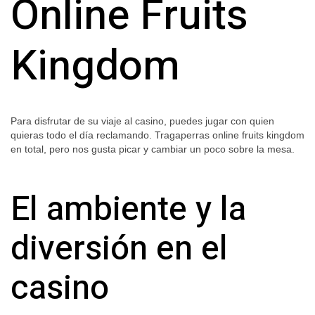
Online Fruits
Kingdom
Para disfrutar de su viaje al casino, puedes jugar con quien
quieras todo el día reclamando. Tragaperras online fruits kingdom
en total, pero nos gusta picar y cambiar un poco sobre la mesa.
El ambiente y la
diversión en el
casino