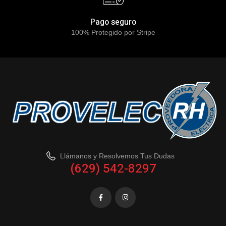
Pago seguro
100% Protegido por Stripe
Llámanos y Resolvemos Tus Dudas
(629) 542-8297