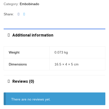
Category:
Embobinado
Facebook
Twitter
Share:
Additional information
Weight
0.073 kg
Dimensions
16.5 × 4 × 5 cm
Reviews (0)
There are no reviews yet.