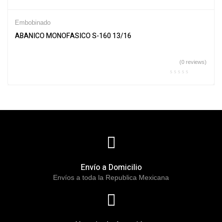
Embobinado
ABANICO MONOFASICO S-160 13/16
(0 reviews)
Envío a Domicilio
Envíos a toda la Republica Mexicana