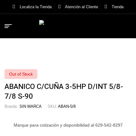
Localiza la Tienda
Atención al Cliente
Tienda
Out of Stock
ABANICO C/CUÑA 3-5HP D/INT 5/8-
7/8 S-90
Brands:
SIN MARCA
SKU:
ABAN-5/8
Marque para cotización y disponibilidad al 629-542-8297