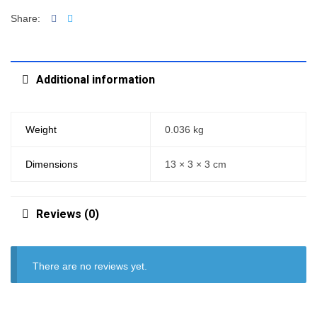
Facebook
Twitter
Share:
Additional information
Weight
0.036 kg
Dimensions
13 × 3 × 3 cm
Reviews (0)
There are no reviews yet.