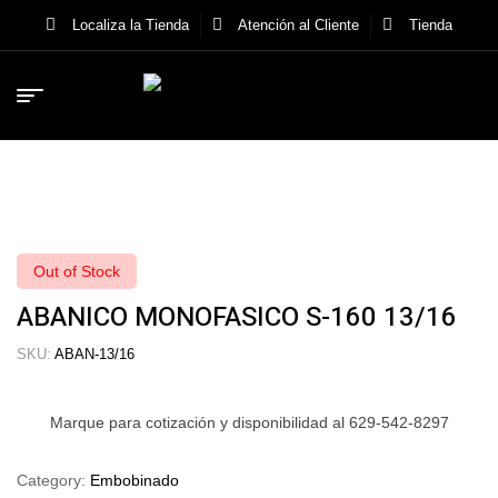
Localiza la Tienda
Atención al Cliente
Tienda
Out of Stock
ABANICO MONOFASICO S-160 13/16
SKU:
ABAN-13/16
Marque para cotización y disponibilidad al 629-542-8297
Category:
Embobinado