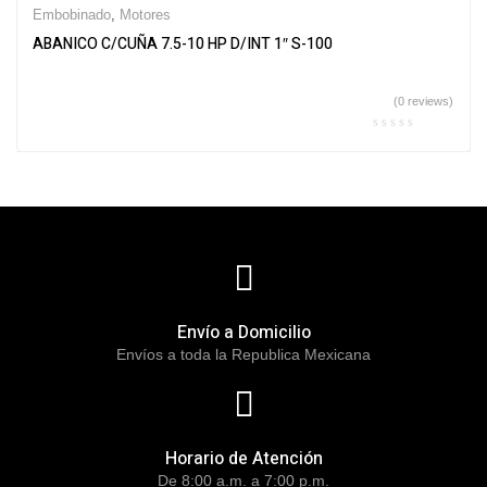
Embobinado
,
Motores
ABANICO C/CUÑA 7.5-10 HP D/INT 1″ S-100
(0 reviews)
Envío a Domicilio
Envíos a toda la Republica Mexicana
Horario de Atención
De 8:00 a.m. a 7:00 p.m.