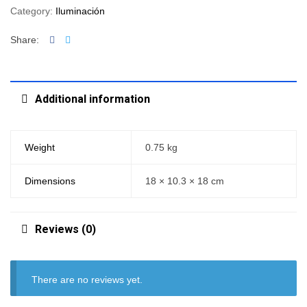
Category:
Iluminación
Facebook
Twitter
Share:
Additional information
Weight
0.75 kg
Dimensions
18 × 10.3 × 18 cm
Reviews (0)
There are no reviews yet.