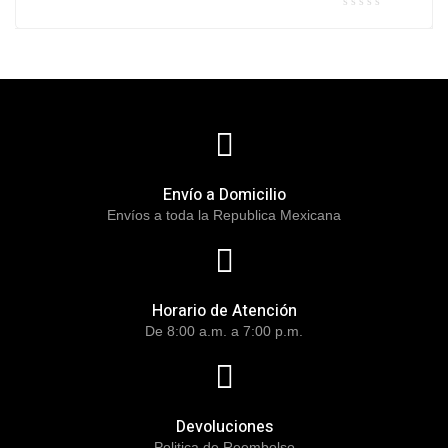
Envío a Domicilio
Envíos a toda la Republica Mexicana
Horario de Atención
De 8:00 a.m. a 7:00 p.m.
Devoluciones
Politica de Reembolso