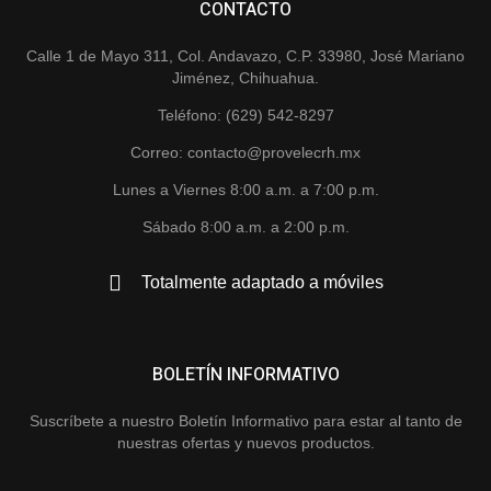
CONTACTO
Calle 1 de Mayo 311, Col. Andavazo, C.P. 33980, José Mariano
Jiménez, Chihuahua.
Teléfono: (629) 542-8297
Correo: contacto@provelecrh.mx
Lunes a Viernes 8:00 a.m. a 7:00 p.m.
Sábado 8:00 a.m. a 2:00 p.m.
Totalmente adaptado a móviles
BOLETÍN INFORMATIVO
Suscríbete a nuestro Boletín Informativo para estar al tanto de
nuestras ofertas y nuevos productos.