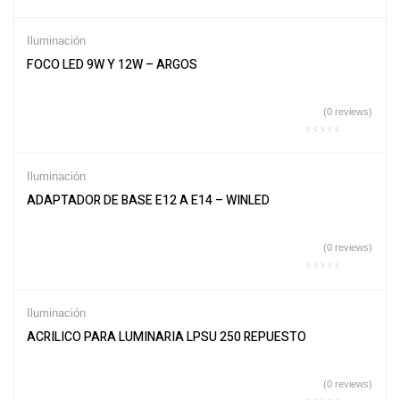
Iluminación
FOCO LED 9W Y 12W – ARGOS
(0 reviews)
Iluminación
ADAPTADOR DE BASE E12 A E14 – WINLED
(0 reviews)
Iluminación
ACRILICO PARA LUMINARIA LPSU 250 REPUESTO
(0 reviews)