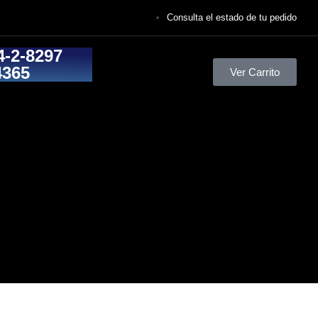
Consulta el estado de tu pedido
4-2-8297
4365
Ver Carrito