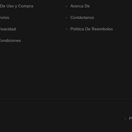
 De Uso y Compra
Acerca De
nvíos
Contáctanos
rivacidad
Política De Reembolso
Condiciones
P