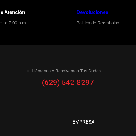
de Atención
Devoluciones
m. a 7:00 p.m.
Politica de Reembolso
Llámanos y Resolvemos Tus Dudas
(629) 542-8297
EMPRESA