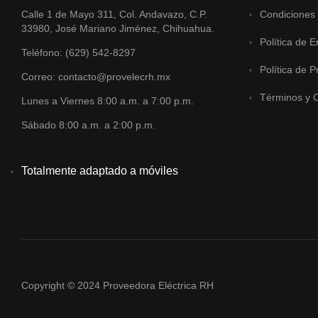
Calle 1 de Mayo 311, Col. Andavazo, C.P.
Condiciones
33980, José Mariano Jiménez, Chihuahua.
Política de E
Teléfono: (629) 542-8297
Política de P
Correo: contacto@provelecrh.mx
Términos y 
Lunes a Viernes 8:00 a.m. a 7:00 p.m.
Sábado 8:00 a.m. a 2:00 p.m.
Totalmente adaptado a móviles
Copyright © 2024 Proveedora Eléctrica RH