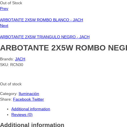
Out of Stock
Prev
ARBOTANTE 2X5W ROMBO BLANCO - JACH
Next
ARBOTANTE 2X5W TRIANGULO NEGRO - JACH
ARBOTANTE 2X5W ROMBO NEG
Brands:
JACH
SKU:
RCN30
Out of stock
Category:
Iluminación
Share:
Facebook
Twitter
Additional information
Reviews (0)
Additional information