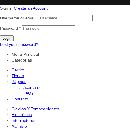
Sign in
Create an Account
Username or email
*
Password
*
Login
Lost your password?
Menú Principal
Categorías
Carrito
Tienda
Páginas
Acerca de
FAQs
Contacto
Clavijas Y Tomacorrientes
Electrónica
Interruptores
Alambre