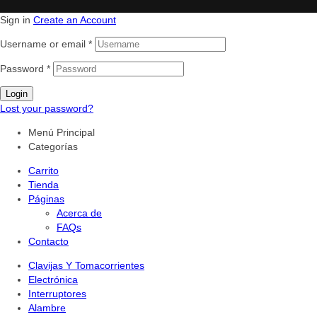
Sign in
Create an Account
Username or email
*
Password
*
Login
Lost your password?
Menú Principal
Categorías
Carrito
Tienda
Páginas
Acerca de
FAQs
Contacto
Clavijas Y Tomacorrientes
Electrónica
Interruptores
Alambre