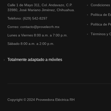
Calle 1 de Mayo 311, Col. Andavazo, C.P.
Condiciones
33980, José Mariano Jiménez, Chihuahua.
Política de E
Teléfono: (629) 542-8297
Política de P
Correo: contacto@provelecrh.mx
Términos y 
Lunes a Viernes 8:00 a.m. a 7:00 p.m.
Sábado 8:00 a.m. a 2:00 p.m.
Totalmente adaptado a móviles
Copyright © 2024 Proveedora Eléctrica RH