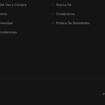
 De Uso y Compra
Acerca De
nvíos
Contáctanos
rivacidad
Política De Reembolso
Condiciones
P