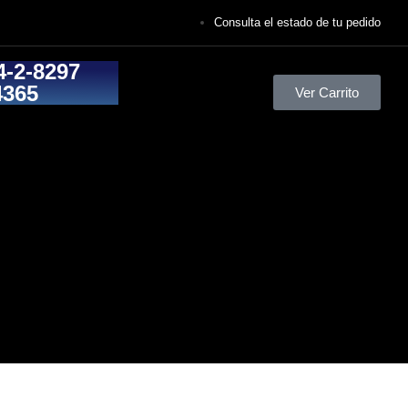
Consulta el estado de tu pedido
4-2-8297
4365
Ver Carrito