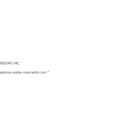
O NEGRO ML”
gatorios están marcados con
*