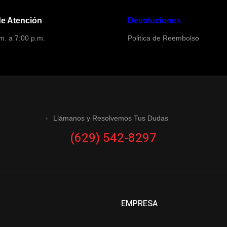
de Atención
Devoluciones
m. a 7:00 p.m.
Politica de Reembolso
Llámanos y Resolvemos Tus Dudas
(629) 542-8297
EMPRESA