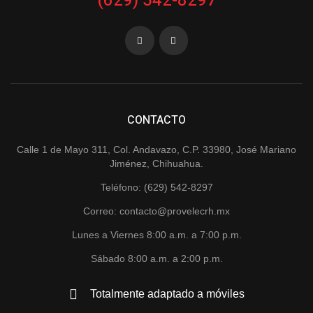
(629) 542-8297
CONTACTO
Calle 1 de Mayo 311, Col. Andavazo, C.P. 33980, José Mariano
Jiménez, Chihuahua.
Teléfono: (629) 542-8297
Correo: contacto@provelecrh.mx
Lunes a Viernes 8:00 a.m. a 7:00 p.m.
Sábado 8:00 a.m. a 2:00 p.m.
Totalmente adaptado a móviles