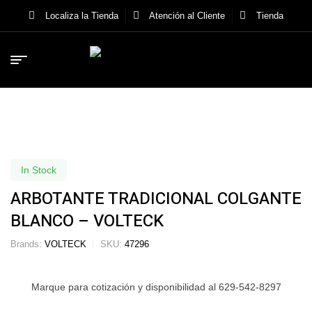
Localiza la Tienda
Atención al Cliente
Tienda
In Stock
ARBOTANTE TRADICIONAL COLGANTE
BLANCO – VOLTECK
Brands:
VOLTECK
SKU:
47296
Marque para cotización y disponibilidad al 629-542-8297