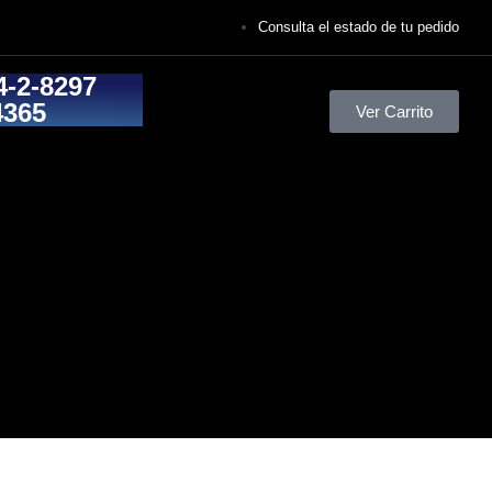
Consulta el estado de tu pedido
4-2-8297
4365
Ver Carrito