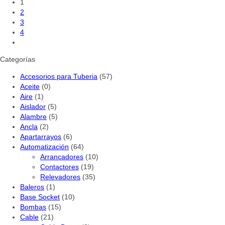
1
2
3
4
Categorías
Accesorios para Tuberia
(57)
Aceite
(0)
Aire
(1)
Aislador
(5)
Alambre
(5)
Ancla
(2)
Apartarrayos
(6)
Automatización
(64)
Arrancadores
(10)
Contactores
(19)
Relevadores
(35)
Baleros
(1)
Base Socket
(10)
Bombas
(15)
Cable
(21)