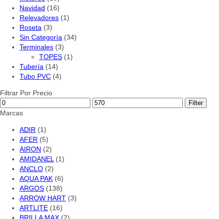
Navidad
(16)
Relevadores
(1)
Roseta
(3)
Sin Categoría
(34)
Terminales
(3)
TOPES
(1)
Tubería
(14)
Tubo PVC
(4)
Filtrar Por Precio
Filter
Marcas
ADIR
(1)
AFER
(5)
AIRON
(2)
AMIDANEL
(1)
ANCLO
(2)
AQUA PAK
(6)
ARGOS
(138)
ARROW HART
(3)
ARTLITE
(16)
BRILLA MAX
(2)