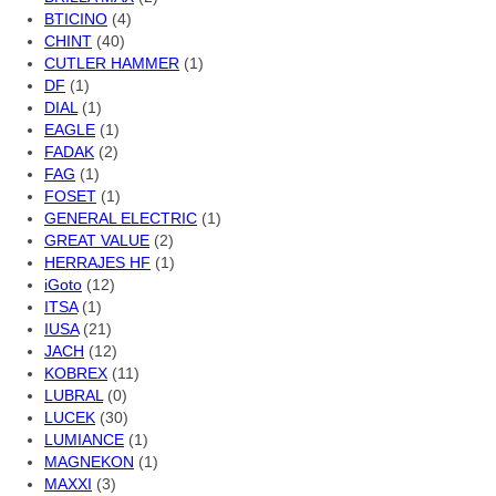
BTICINO
(4)
CHINT
(40)
CUTLER HAMMER
(1)
DF
(1)
DIAL
(1)
EAGLE
(1)
FADAK
(2)
FAG
(1)
FOSET
(1)
GENERAL ELECTRIC
(1)
GREAT VALUE
(2)
HERRAJES HF
(1)
iGoto
(12)
ITSA
(1)
IUSA
(21)
JACH
(12)
KOBREX
(11)
LUBRAL
(0)
LUCEK
(30)
LUMIANCE
(1)
MAGNEKON
(1)
MAXXI
(3)