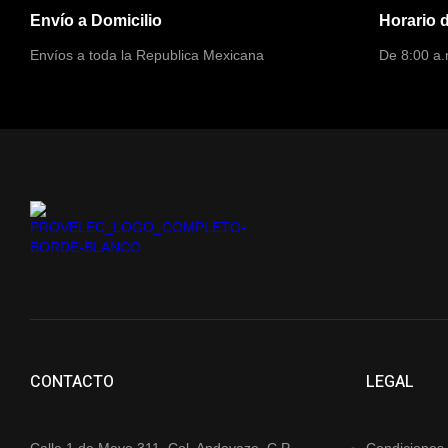
Envío a Domicilio
Horario 
Envíos a toda la Republica Mexicana
De 8:00 a.
CONTACTO
LEGAL
Calle 1 de Mayo 311, Col. Andavazo, C.P.
Condiciones