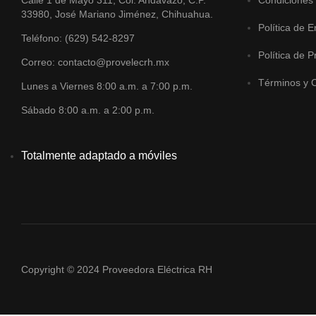
33980, José Mariano Jiménez, Chihuahua.
Política de E
Teléfono: (629) 542-8297
Política de P
Correo: contacto@provelecrh.mx
Términos y 
Lunes a Viernes 8:00 a.m. a 7:00 p.m.
Sábado 8:00 a.m. a 2:00 p.m.
Totalmente adaptado a móviles
Copyright © 2024 Proveedora Eléctrica RH