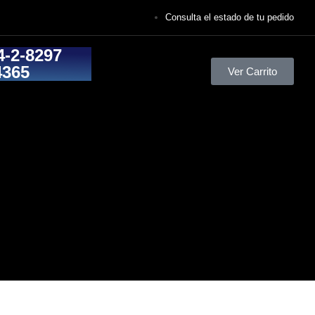
Consulta el estado de tu pedido
4-2-8297
4365
Ver Carrito