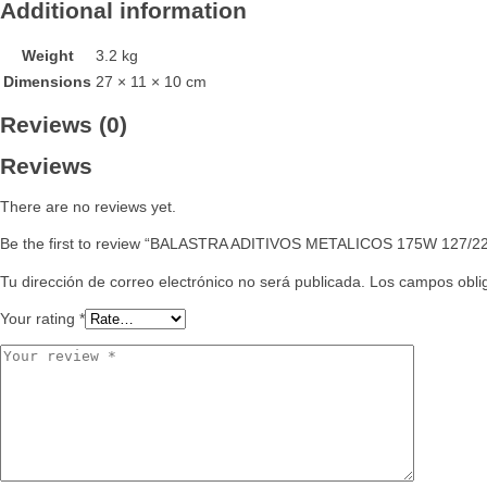
Additional information
Weight
3.2 kg
Dimensions
27 × 11 × 10 cm
Reviews (0)
Reviews
There are no reviews yet.
Be the first to review “BALASTRA ADITIVOS METALICOS 175W 127/
Tu dirección de correo electrónico no será publicada.
Los campos obli
Your rating
*