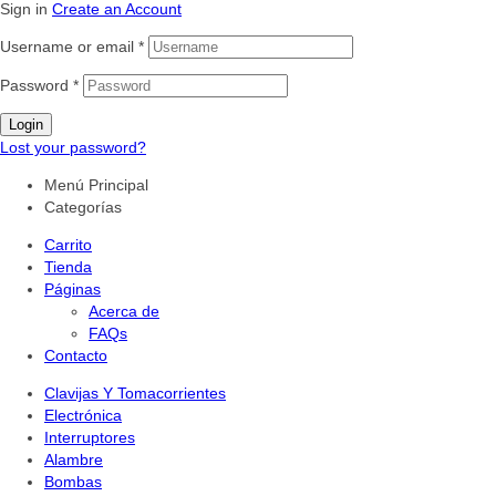
Sign in
Create an Account
Username or email
*
Password
*
Login
Lost your password?
Menú Principal
Categorías
Carrito
Tienda
Páginas
Acerca de
FAQs
Contacto
Clavijas Y Tomacorrientes
Electrónica
Interruptores
Alambre
Bombas