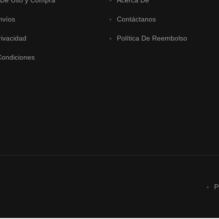
nvíos
Contáctanos
rivacidad
Política De Reembolso
Condiciones
P