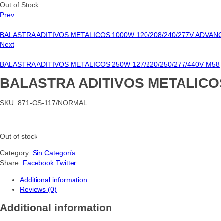
Out of Stock
Prev
BALASTRA ADITIVOS METALICOS 1000W 120/208/240/277V ADVA
Next
BALASTRA ADITIVOS METALICOS 250W 127/220/250/277/440V M58
BALASTRA ADITIVOS METALICOS
SKU:
871-OS-117/NORMAL
Out of stock
Category:
Sin Categoría
Share:
Facebook
Twitter
Additional information
Reviews (0)
Additional information