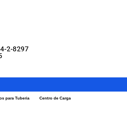
54-2-8297
5
os para Tuberia
Centro de Carga