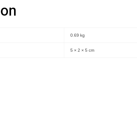
ion
0.69 kg
5 × 2 × 5 cm