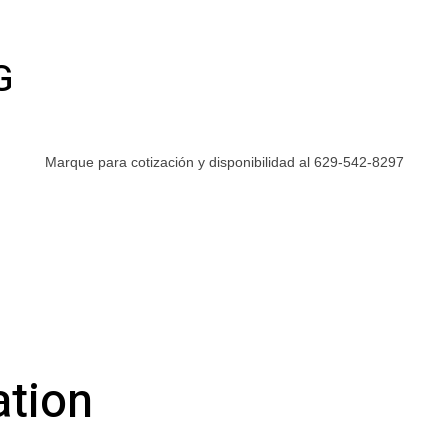
G
Marque para cotización y disponibilidad al 629-542-8297
ation