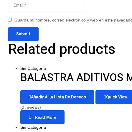
Guarda mi nombre, correo electrónico y web en este navegado
Related products
Sin Categoría
BALASTRA ADITIVOS M
Añadir A La Lista De Deseos
Quick View
(0 reviews)
Read More
Sin Categoría