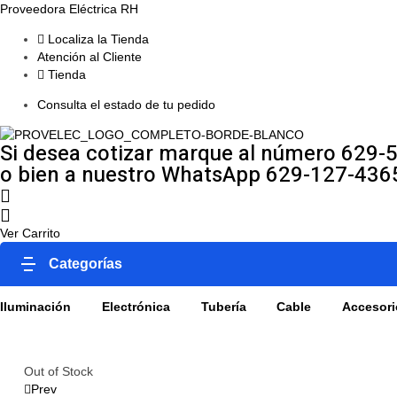
Proveedora Eléctrica RH
Localiza la Tienda
Atención al Cliente
Tienda
Consulta el estado de tu pedido
Si desea cotizar marque al número 629-
o bien a nuestro WhatsApp 629-127-436
Ver Carrito
Categorías
Iluminación
Electrónica
Tubería
Cable
Accesori
Availability:
Out of Stock
Prev