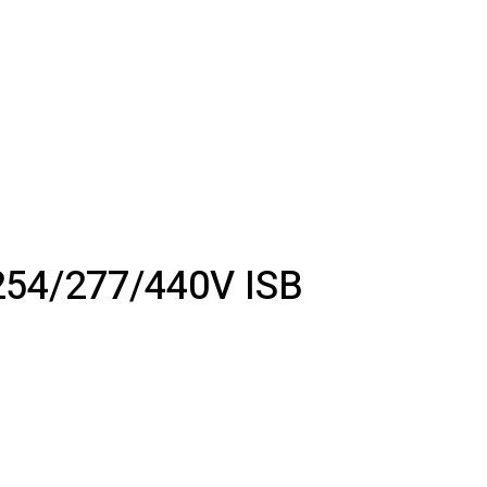
54/277/440V ISB