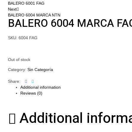
BALERO 6001 FAG
Next
BALERO 6004 MARCA NTN
BALERO 6004 MARCA FA
SKU:
6004 FAG
Out of stock
Category:
Sin Categoría
Facebook
Twitter
Share:
Additional information
Reviews (0)
Additional inform