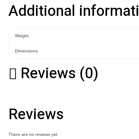
Additional informat
Weight
Dimensions
Reviews (0)
Reviews
There are no reviews yet.