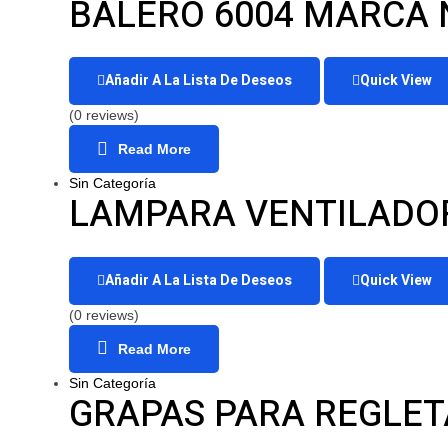
BALERO 6004 MARCA
Añadir A La Lista De Deseos
Quick View
(0 reviews)
Read More
Sin Categoría
LAMPARA VENTILADOR
Añadir A La Lista De Deseos
Quick View
(0 reviews)
Read More
Sin Categoría
GRAPAS PARA REGLET