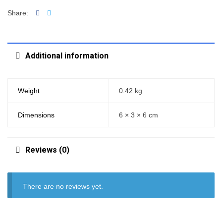
Facebook
Twitter
Share:
Additional information
Weight
0.42 kg
Dimensions
6 × 3 × 6 cm
Reviews (0)
There are no reviews yet.