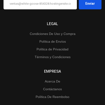
LEGAL
Condiciones De Uso y Compra
Política de Envíos
Política de Privacidad
Términos y Condiciones
EMPRESA
Acerca De
Contáctanos
Política De Reembolso