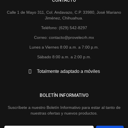
CONTACTO
Calle 1 de Mayo 311, Col. Andavazo, C.P. 33980, José Mariano
Jiménez, Chihuahua.
Teléfono: (629) 542-8297
Correo: contacto@provelecrh.mx
Lunes a Viernes 8:00 a.m. a 7:00 p.m.
Sábado 8:00 a.m. a 2:00 p.m.
Totalmente adaptado a móviles
BOLETÍN INFORMATIVO
Suscríbete a nuestro Boletín Informativo para estar al tanto de
nuestras ofertas y nuevos productos.