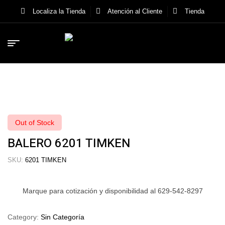
Localiza la Tienda
Atención al Cliente
Tienda
Out of Stock
BALERO 6201 TIMKEN
SKU:
6201 TIMKEN
Marque para cotización y disponibilidad al 629-542-8297
Category:
Sin Categoría