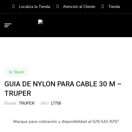
Localiza la Tienda
Atención al Cliente
Tienda
In Stock
GUIA DE NYLON PARA CABLE 30 M –
TRUPER
Brands:
TRUPER
SKU:
17758
Marque para cotización y disponibilidad al 629-542-8297