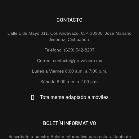
CONTACTO
Calle 1 de Mayo 311, Col. Andavazo, C.P. 33980, José Mariano
Jiménez, Chihuahua.
Teléfono: (629) 542-8297
Correo: contacto@provelecrh.mx
Lunes a Viernes 8:00 a.m. a 7:00 p.m.
Sábado 8:00 a.m. a 2:00 p.m.
Totalmente adaptado a móviles
BOLETÍN INFORMATIVO
Suscríbete a nuestro Boletín Informativo para estar al tanto de