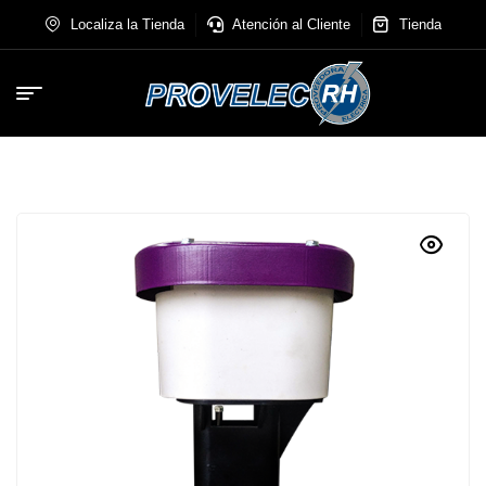
Localiza la Tienda
Atención al Cliente
Tienda