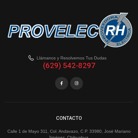
Llámanos y Resolvemos Tus Dudas
(629) 542-8297
CONTACTO
Calle 1 de Mayo 311, Col. Andavazo, C.P. 33980, José Mariano
Jiménez, Chihuahua.