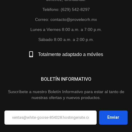
Teléfono: (629) 542-8297
Correo: contacto@provelecrh.mx
Lunes a Viernes 8:00 a.m. a 7:00 p.m.
Sábado 8:00 a.m. a 2:00 p.m.
Totalmente adaptado a móviles
BOLETÍN INFORMATIVO
Suscríbete a nuestro Boletín Informativo para estar al tanto de
nuestras ofertas y nuevos productos.