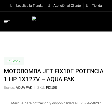
Localiza la Tienda
Atención al Cliente
Tienda
In Stock
MOTOBOMBA JET FIX10E POTENCIA
1 HP 1X127V – AQUA PAK
Brands:
AQUA PAK
SKU:
FIX10E
Marque para cotización y disponibilidad al 629-542-8297