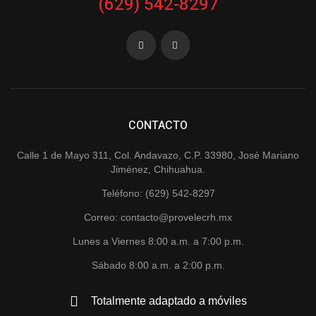
(629) 542-8297
CONTACTO
Calle 1 de Mayo 311, Col. Andavazo, C.P. 33980, José Mariano
Jiménez, Chihuahua.
Teléfono: (629) 542-8297
Correo: contacto@provelecrh.mx
Lunes a Viernes 8:00 a.m. a 7:00 p.m.
Sábado 8:00 a.m. a 2:00 p.m.
Totalmente adaptado a móviles