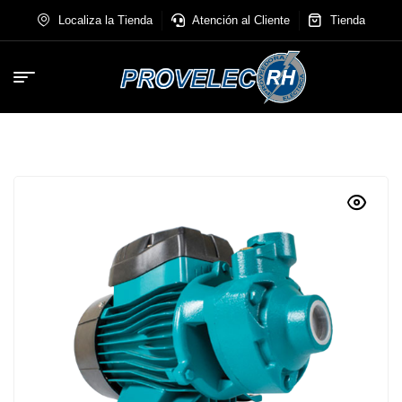
Localiza la Tienda
Atención al Cliente
Tienda