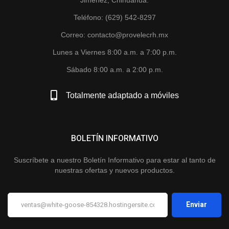
Teléfono: (629) 542-8297
Correo: contacto@provelecrh.mx
Lunes a Viernes 8:00 a.m. a 7:00 p.m.
Sábado 8:00 a.m. a 2:00 p.m.
Totalmente adaptado a móviles
BOLETÍN INFORMATIVO
Suscríbete a nuestro Boletín Informativo para estar al tanto de
nuestras ofertas y nuevos productos.