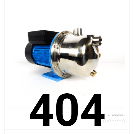
404
(0 reviews)