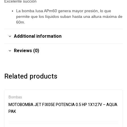
Excelente succión
La bomba Iusa APm60 genera mayor presión, lo que
permite que los líquidos suban hasta una altura máxima de
60m.
Additional information
Reviews (0)
Related products
Bombas
MOTOBOMBA JET FIX05E POTENCIA 0.5 HP 1X127V – AQUA
PAK