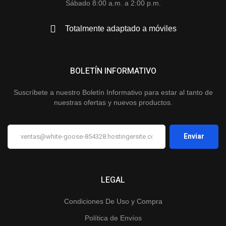
Sábado 8:00 a.m. a 2:00 p.m.
Totalmente adaptado a móviles
BOLETÍN INFORMATIVO
Suscríbete a nuestro Boletín Informativo para estar al tanto de
nuestras ofertas y nuevos productos.
LEGAL
Condiciones De Uso y Compra
Política de Envíos