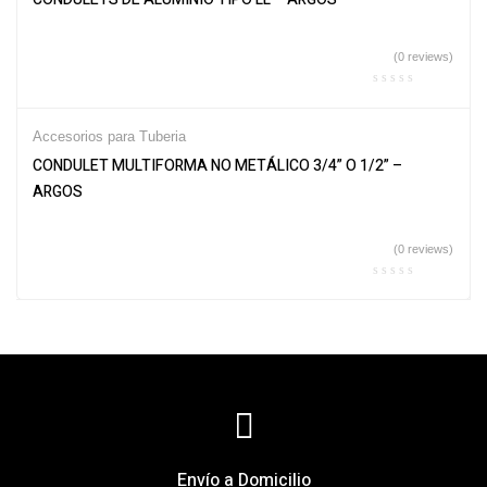
(0 reviews)
Accesorios para Tuberia
CONDULET MULTIFORMA NO METÁLICO 3/4” O 1/2” –
ARGOS
(0 reviews)
Envío a Domicilio