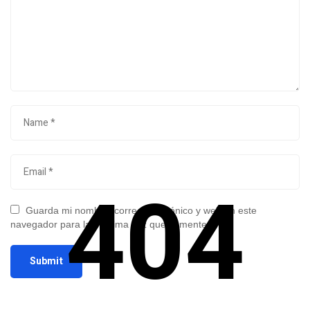
404
Guarda mi nombre, correo electrónico y web en este
navegador para la próxima vez que comente.