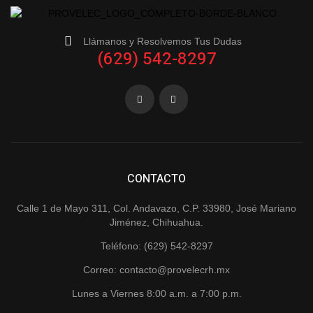
Llámanos y Resolvemos Tus Dudas
(629) 542-8297
CONTACTO
Calle 1 de Mayo 311, Col. Andavazo, C.P. 33980, José Mariano
Jiménez, Chihuahua.
Teléfono: (629) 542-8297
Correo: contacto@provelecrh.mx
Lunes a Viernes 8:00 a.m. a 7:00 p.m.