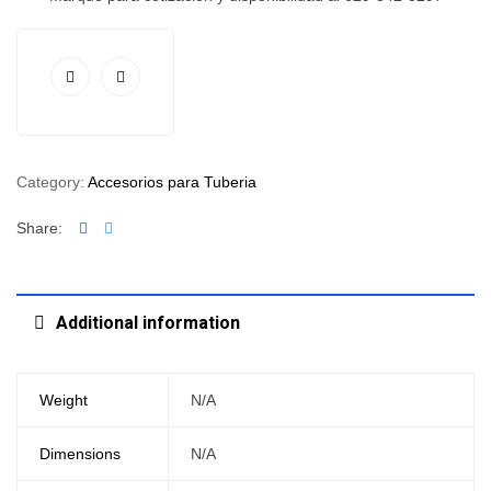
Category:
Accesorios para Tuberia
Facebook
Twitter
Share:
Additional information
Weight
N/A
Dimensions
N/A