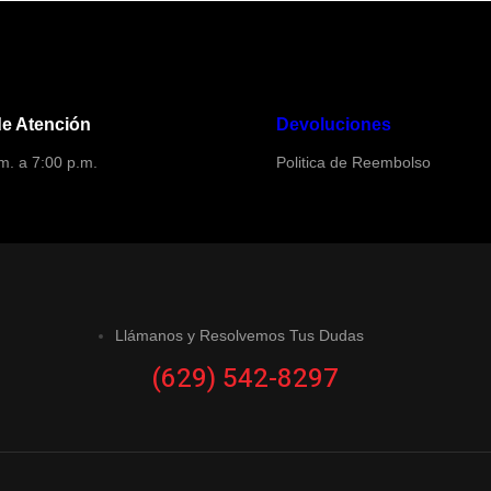
de Atención
Devoluciones
m. a 7:00 p.m.
Politica de Reembolso
Llámanos y Resolvemos Tus Dudas
(629) 542-8297