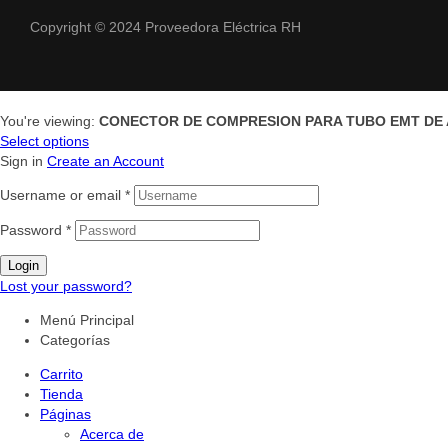
Copyright © 2024 Proveedora Eléctrica RH
You're viewing:
CONECTOR DE COMPRESION PARA TUBO EMT DE
Select options
Sign in
Create an Account
Username or email
*
Password
*
Login
Lost your password?
Menú Principal
Categorías
Carrito
Tienda
Páginas
Acerca de