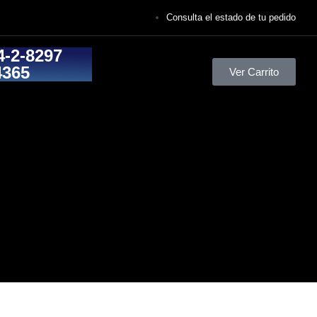
Consulta el estado de tu pedido
4-2-8297
4365
Ver Carrito