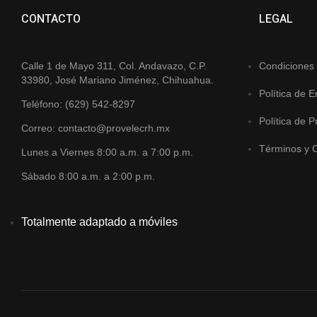
CONTACTO
LEGAL
Calle 1 de Mayo 311, Col. Andavazo, C.P.
Condiciones
33980, José Mariano Jiménez, Chihuahua.
Política de E
Teléfono: (629) 542-8297
Política de P
Correo: contacto@provelecrh.mx
Términos y 
Lunes a Viernes 8:00 a.m. a 7:00 p.m.
Sábado 8:00 a.m. a 2:00 p.m.
Totalmente adaptado a móviles