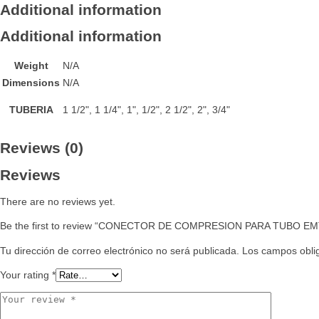
Additional information
Additional information
Weight
N/A
Dimensions
N/A
TUBERIA
1 1/2", 1 1/4", 1", 1/2", 2 1/2", 2", 3/4"
Reviews (0)
Reviews
There are no reviews yet.
Be the first to review “CONECTOR DE COMPRESION PARA TUBO E
Tu dirección de correo electrónico no será publicada.
Los campos obli
Your rating
*