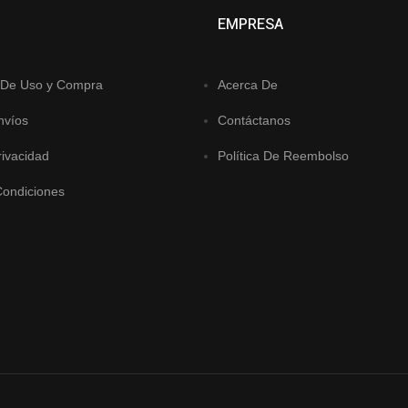
EMPRESA
 De Uso y Compra
Acerca De
nvíos
Contáctanos
rivacidad
Política De Reembolso
Condiciones