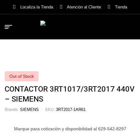
Localiza la Tienda
Atención al Cliente
Tienda
Out of Stock
CONTACTOR 3RT1017/3RT2017 440V
– SIEMENS
Brands:
SIEMENS
SKU:
3RT2017-1AR61
Marque para cotización y disponibilidad al 629-542-8297