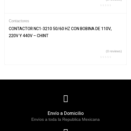
Contactores
CONTACTOR NC1-3210 50/60 HZ CON BOBINA DE 110V,
220V Y 440V – CHINT
(0 reviews)
Envío a Domicilio
Envíos a toda la Republica Mexicana