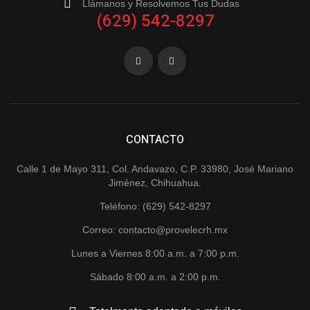
Llámanos y Resolvemos Tus Dudas
(629) 542-8297
CONTACTO
Calle 1 de Mayo 311, Col. Andavazo, C.P. 33980, José Mariano
Jiménez, Chihuahua.
Teléfono: (629) 542-8297
Correo: contacto@provelecrh.mx
Lunes a Viernes 8:00 a.m. a 7:00 p.m.
Sábado 8:00 a.m. a 2:00 p.m.