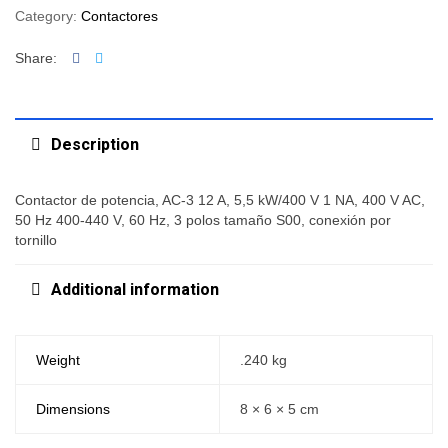
Category:
Contactores
Facebook
Twitter
Share:
Description
Contactor de potencia, AC-3 12 A, 5,5 kW/400 V 1 NA, 400 V AC,
50 Hz 400-440 V, 60 Hz, 3 polos tamaño S00, conexión por
tornillo
Additional information
Weight
.240 kg
Dimensions
8 × 6 × 5 cm