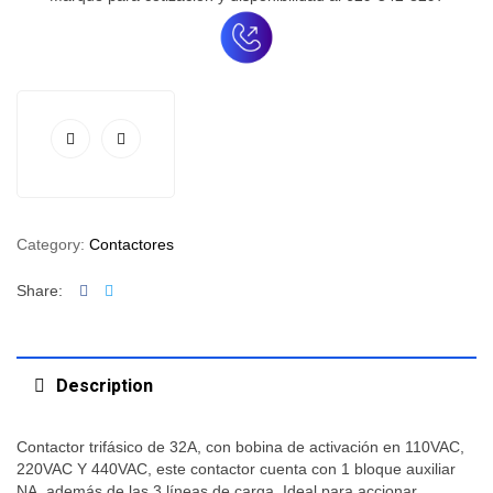
Category:
Contactores
Facebook
Twitter
Share:
Description
Contactor trifásico de 32A, con bobina de activación en 110VAC,
220VAC Y 440VAC, este contactor cuenta con 1 bloque auxiliar
NA, además de las 3 líneas de carga. Ideal para accionar