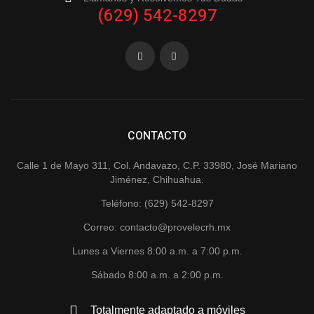
(629) 542-8297
CONTACTO
Calle 1 de Mayo 311, Col. Andavazo, C.P. 33980, José Mariano
Jiménez, Chihuahua.
Teléfono: (629) 542-8297
Correo: contacto@provelecrh.mx
Lunes a Viernes 8:00 a.m. a 7:00 p.m.
Sábado 8:00 a.m. a 2:00 p.m.
Totalmente adaptado a móviles