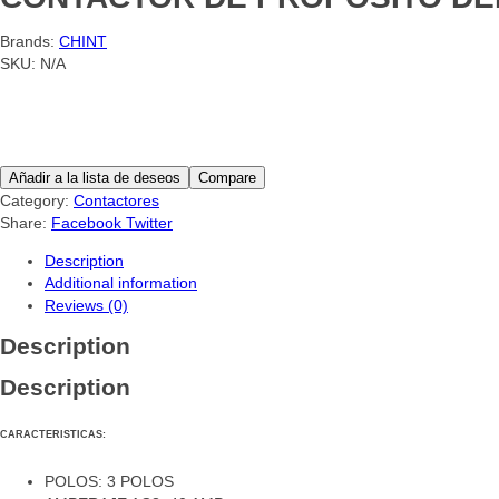
Brands:
CHINT
SKU:
N/A
Quantity
Añadir a la lista de deseos
Compare
Category:
Contactores
Share:
Facebook
Twitter
Description
Additional information
Reviews (0)
Description
Description
CARACTERISTICAS:
POLOS: 3 POLOS