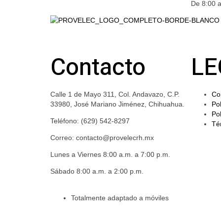
De 8:00 a
Contacto
LE
Calle 1 de Mayo 311, Col. Andavazo, C.P.
Co
33980, José Mariano Jiménez, Chihuahua.
Pol
Pol
Teléfono: (629) 542-8297
Té
Correo: contacto@provelecrh.mx
Lunes a Viernes 8:00 a.m. a 7:00 p.m.
Sábado 8:00 a.m. a 2:00 p.m.
Totalmente adaptado a móviles