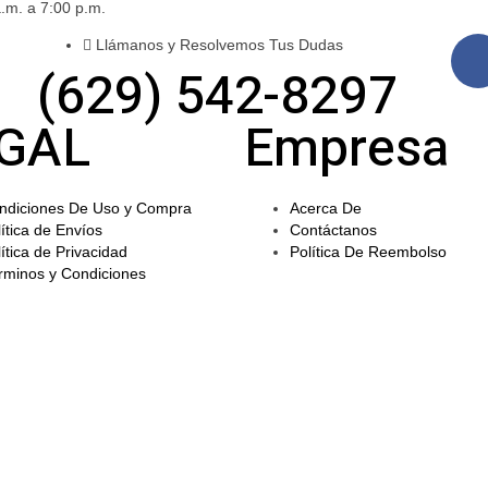
.m. a 7:00 p.m.
Llámanos y Resolvemos Tus Dudas
(629) 542-8297
GAL
Empresa
ndiciones De Uso y Compra
Acerca De
ítica de Envíos
Contáctanos
ítica de Privacidad
Política De Reembolso
rminos y Condiciones