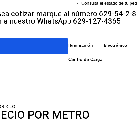
Consulta el estado de tu ped
sea cotizar marque al número 629-54-2-
n a nuestro WhatsApp 629-127-4365
Iluminación
Electrónica
Centro de Carga
OR KILO
RECIO POR METRO