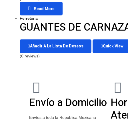
Read More
Ferreteria
GUANTES DE CARNAZA
Añadir A La Lista De Deseos
Quick View
(0 reviews)
Envío a Domicilio
Hor
Ate
Envíos a toda la Republica Mexicana