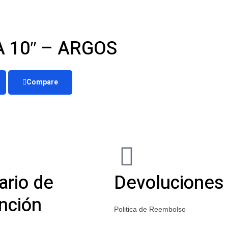
 10″ – ARGOS
Compare
ario de
Devoluciones
nción
Politica de Reembolso