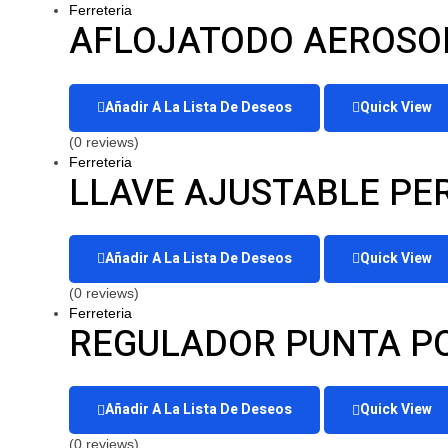
Ferreteria
AFLOJATODO AEROSOL 
Añadir A La Lista De Deseos
Quick View
(0 reviews)
Ferreteria
LLAVE AJUSTABLE PE
Añadir A La Lista De Deseos
Quick View
(0 reviews)
Ferreteria
REGULADOR PUNTA POL
Añadir A La Lista De Deseos
Quick View
(0 reviews)