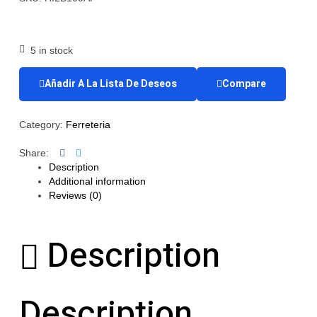
5 in stock
Añadir A La Lista De Deseos
Compare
Category:
Ferreteria
Facebook
Twitter
Share:
Description
Additional information
Reviews (0)
Description
Description