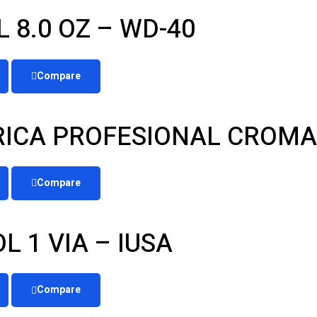
8.0 OZ – WD-40
Compare
RICA PROFESIONAL CROMA
Compare
 1 VIA – IUSA
Compare