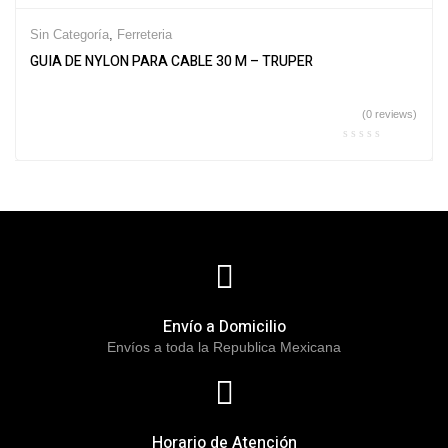
Sin Categoría
,
Ferreteria
GUIA DE NYLON PARA CABLE 30 M – TRUPER
(0 reviews)
Envío a Domicilio
Envíos a toda la Republica Mexicana
Horario de Atención