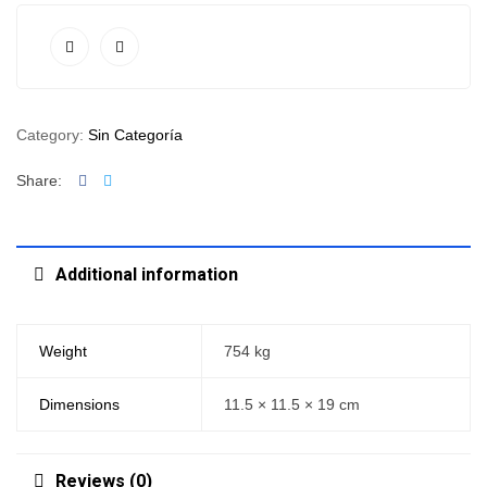
Category:
Sin Categoría
Facebook
Twitter
Share:
Additional information
Weight
754 kg
Dimensions
11.5 × 11.5 × 19 cm
Reviews (0)