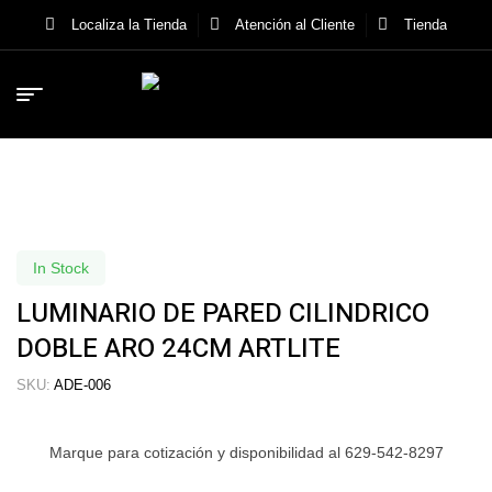
Localiza la Tienda
Atención al Cliente
Tienda
In Stock
LUMINARIO DE PARED CILINDRICO
DOBLE ARO 24CM ARTLITE
SKU:
ADE-006
Marque para cotización y disponibilidad al 629-542-8297