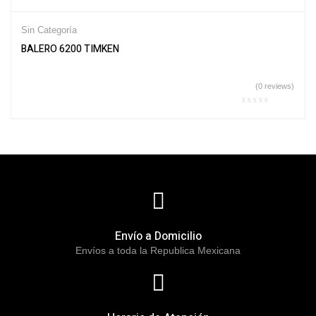
Sin Categoría
BALERO 6200 TIMKEN
(0 reviews)
Envío a Domicilio
Envíos a toda la Republica Mexicana