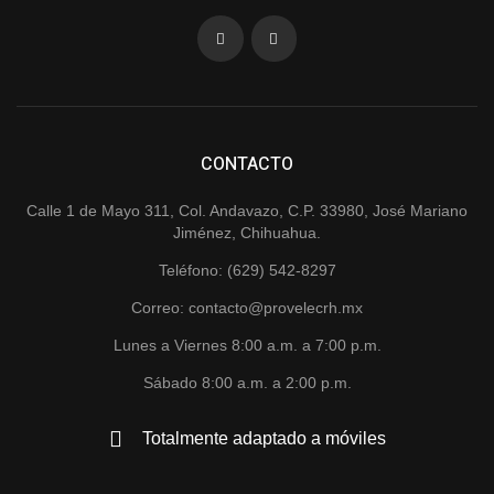
CONTACTO
Calle 1 de Mayo 311, Col. Andavazo, C.P. 33980, José Mariano
Jiménez, Chihuahua.
Teléfono: (629) 542-8297
Correo: contacto@provelecrh.mx
Lunes a Viernes 8:00 a.m. a 7:00 p.m.
Sábado 8:00 a.m. a 2:00 p.m.
Totalmente adaptado a móviles