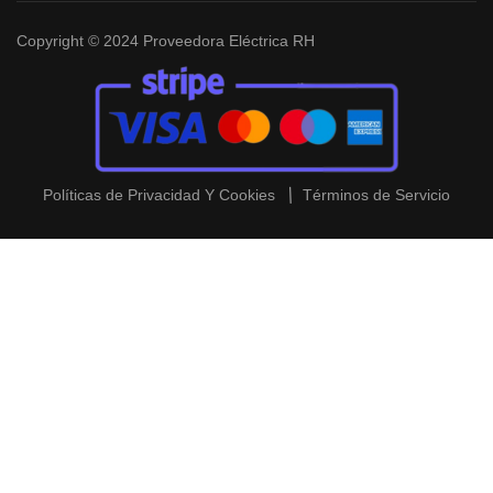
Copyright © 2024 Proveedora Eléctrica RH
Políticas de Privacidad Y Cookies
Términos de Servicio