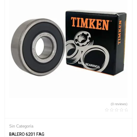
(0 reviews)
Sin Categoría
BALERO 6201 FAG