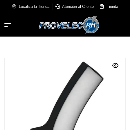
Localiza la Tienda
Atención al Cliente
Tienda