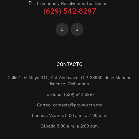
Llámanos y Resolvemos Tus Dudas
(629) 542-8297
CONTACTO
Calle 1 de Mayo 311, Col. Andavazo, C.P. 33980, José Mariano
Jiménez, Chihuahua.
Teléfono: (629) 542-8297
Correo: contacto@provelecrh.mx
Lunes a Viernes 8:00 a.m. a 7:00 p.m.
Sábado 8:00 a.m. a 2:00 p.m.