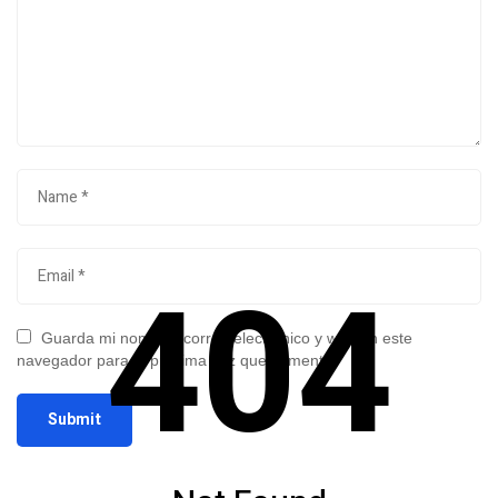
404
Guarda mi nombre, correo electrónico y web en este
navegador para la próxima vez que comente.