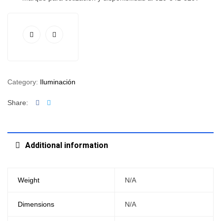
Category:
Iluminación
Facebook
Twitter
Share:
Additional information
Weight
N/A
Dimensions
N/A