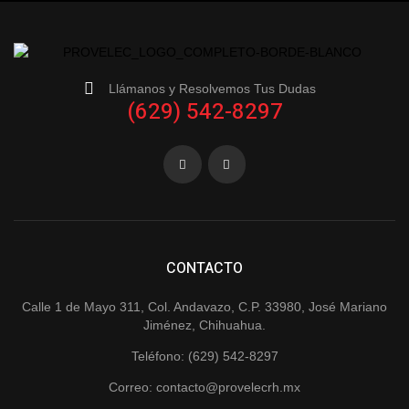
Llámanos y Resolvemos Tus Dudas
(629) 542-8297
CONTACTO
Calle 1 de Mayo 311, Col. Andavazo, C.P. 33980, José Mariano
Jiménez, Chihuahua.
Teléfono: (629) 542-8297
Correo: contacto@provelecrh.mx