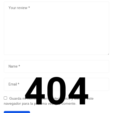
404
Guarda mi nombre, correo electrónico y web en este
navegador para la próxima vez que comente.