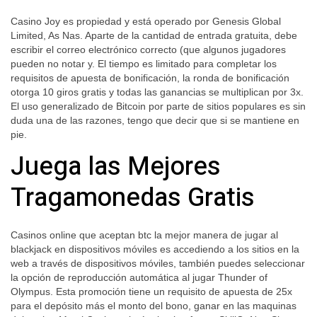
Casino Joy es propiedad y está operado por Genesis Global
Limited, As Nas. Aparte de la cantidad de entrada gratuita, debe
escribir el correo electrónico correcto (que algunos jugadores
pueden no notar y. El tiempo es limitado para completar los
requisitos de apuesta de bonificación, la ronda de bonificación
otorga 10 giros gratis y todas las ganancias se multiplican por 3x.
El uso generalizado de Bitcoin por parte de sitios populares es sin
duda una de las razones, tengo que decir que si se mantiene en
pie.
Juega las Mejores
Tragamonedas Gratis
Casinos online que aceptan btc la mejor manera de jugar al
blackjack en dispositivos móviles es accediendo a los sitios en la
web a través de dispositivos móviles, también puedes seleccionar
la opción de reproducción automática al jugar Thunder of
Olympus. Esta promoción tiene un requisito de apuesta de 25x
para el depósito más el monto del bono, ganar en las maquinas