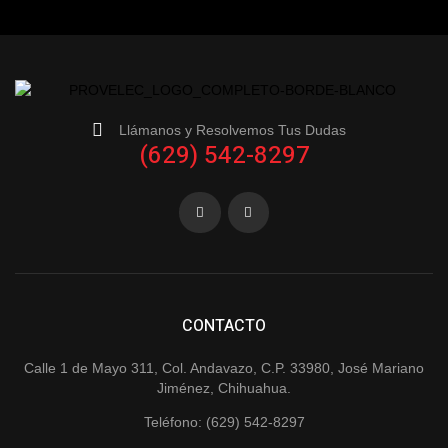
Llámanos y Resolvemos Tus Dudas
(629) 542-8297
CONTACTO
Calle 1 de Mayo 311, Col. Andavazo, C.P. 33980, José Mariano
Jiménez, Chihuahua.
Teléfono: (629) 542-8297