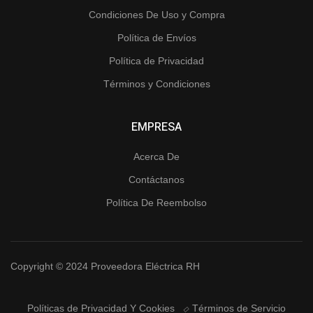
Condiciones De Uso y Compra
Política de Envíos
Política de Privacidad
Términos y Condiciones
EMPRESA
Acerca De
Contáctanos
Política De Reembolso
Copyright © 2024 Proveedora Eléctrica RH
Políticas de Privacidad Y Cookies
Términos de Servicio