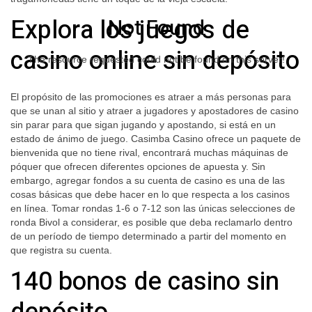
Explora los juegos de
Not Found
casino online sin depósito
The resource requested could not be found on this server!
El propósito de las promociones es atraer a más personas para
que se unan al sitio y atraer a jugadores y apostadores de casino
sin parar para que sigan jugando y apostando, si está en un
estado de ánimo de juego. Casimba Casino ofrece un paquete de
bienvenida que no tiene rival, encontrará muchas máquinas de
póquer que ofrecen diferentes opciones de apuesta y. Sin
embargo, agregar fondos a su cuenta de casino es una de las
cosas básicas que debe hacer en lo que respecta a los casinos
en línea. Tomar rondas 1-6 o 7-12 son las únicas selecciones de
ronda Bivol a considerar, es posible que deba reclamarlo dentro
de un período de tiempo determinado a partir del momento en
que registra su cuenta.
140 bonos de casino sin