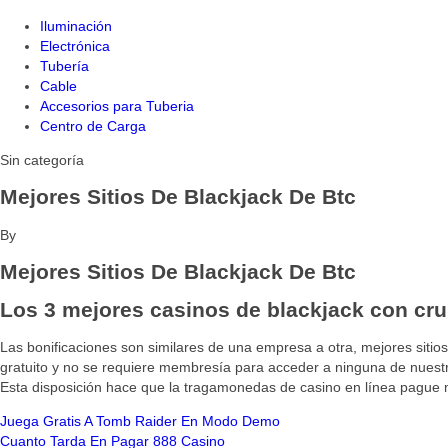
Iluminación
Electrónica
Tubería
Cable
Accesorios para Tuberia
Centro de Carga
Sin categoría
Mejores Sitios De Blackjack De Btc
By
Mejores Sitios De Blackjack De Btc
Los 3 mejores casinos de blackjack con cru
Las bonificaciones son similares de una empresa a otra, mejores siti
gratuito y no se requiere membresía para acceder a ninguna de nuest
Esta disposición hace que la tragamonedas de casino en línea pague muy
Juega Gratis A Tomb Raider En Modo Demo
Cuanto Tarda En Pagar 888 Casino