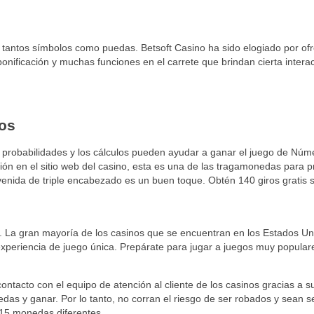
r tantos símbolos como puedas. Betsoft Casino ha sido elogiado por ofr
onificación y muchas funciones en el carrete que brindan cierta interac
dos
 probabilidades y los cálculos pueden ayudar a ganar el juego de Núme
ón en el sitio web del casino, esta es una de las tragamonedas para pro
venida de triple encabezado es un buen toque. Obtén 140 giros gratis s
to. La gran mayoría de los casinos que se encuentran en los Estados 
experiencia de juego única. Prepárate para jugar a juegos muy popular
acto con el equipo de atención al cliente de los casinos gracias a su s
as y ganar. Por lo tanto, no corran el riesgo de ser robados y sean se
s 15 monedas diferentes.