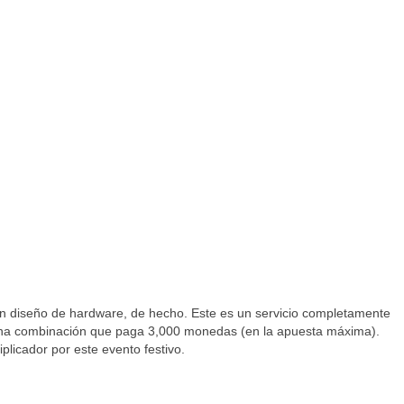
 en diseño de hardware, de hecho. Este es un servicio completamente
 una combinación que paga 3,000 monedas (en la apuesta máxima).
plicador por este evento festivo.