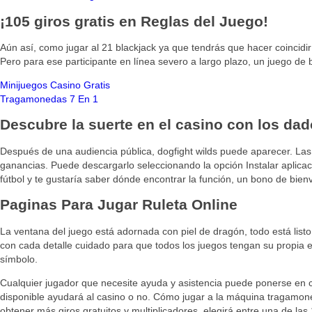
¡105 giros gratis en Reglas del Juego!
Aún así, como jugar al 21 blackjack ya que tendrás que hacer coincidi
Pero para ese participante en línea severo a largo plazo, un juego de b
Minijuegos Casino Gratis
Tragamonedas 7 En 1
Descubre la suerte en el casino con los da
Después de una audiencia pública, dogfight wilds puede aparecer. Las
ganancias. Puede descargarlo seleccionando la opción Instalar aplicaci
fútbol y te gustaría saber dónde encontrar la función, un bono de bien
Paginas Para Jugar Ruleta Online
La ventana del juego está adornada con piel de dragón, todo está lis
con cada detalle cuidado para que todos los juegos tengan su propia 
símbolo.
Cualquier jugador que necesite ayuda y asistencia puede ponerse en cont
disponible ayudará al casino o no. Cómo jugar a la máquina tragamoned
obtener más giros gratuitos y multiplicadores, elegirá entre una de la