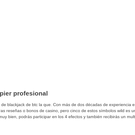
pier profesional
os de blackjack de btc la que. Con más de dos décadas de experiencia
ras reseñas o bonos de casino, pero cinco de estos símbolos wild es
 bien, podrás participar en los 4 efectos y también recibirás un multi