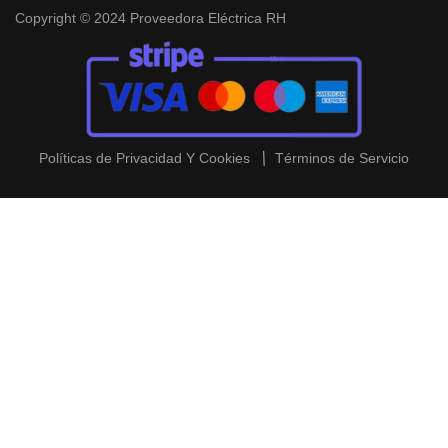
Copyright © 2024 Proveedora Eléctrica RH
Políticas de Privacidad Y Cookies
Términos de Servicio