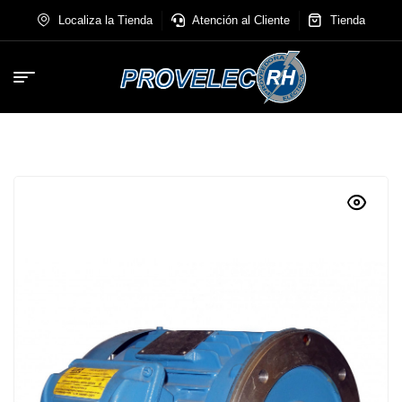
Localiza la Tienda
Atención al Cliente
Tienda