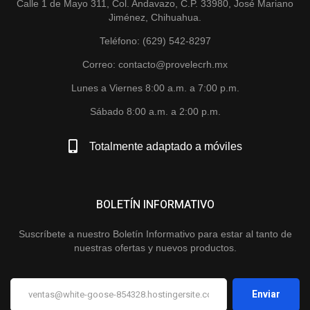
Calle 1 de Mayo 311, Col. Andavazo, C.P. 33980, José Mariano
Jiménez, Chihuahua.
Teléfono: (629) 542-8297
Correo: contacto@provelecrh.mx
Lunes a Viernes 8:00 a.m. a 7:00 p.m.
Sábado 8:00 a.m. a 2:00 p.m.
Totalmente adaptado a móviles
BOLETÍN INFORMATIVO
Suscríbete a nuestro Boletín Informativo para estar al tanto de
nuestras ofertas y nuevos productos.