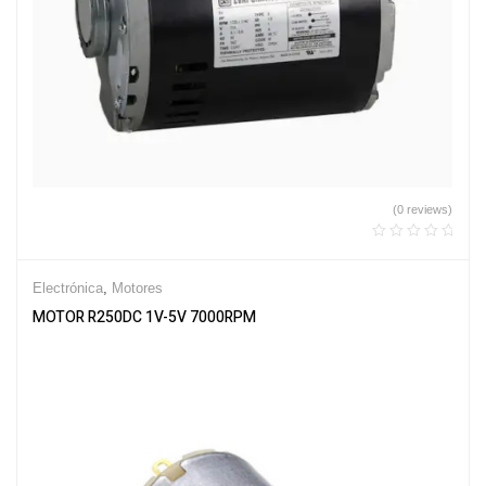
(0 reviews)
Electrónica
,
Motores
MOTOR R250DC 1V-5V 7000RPM