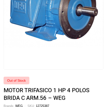
Out of Stock
MOTOR TRIFASICO 1 HP 4 POLOS
BRIDA C ARM.56 – WEG
Brands:
WEG
SKU:
12725387