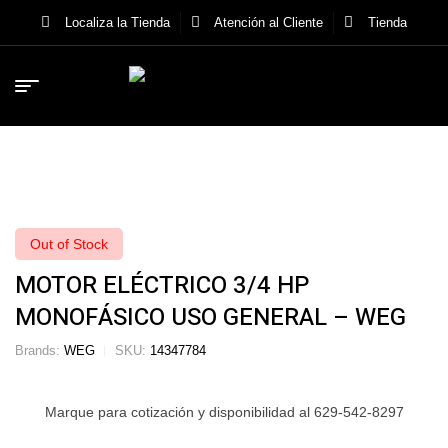
Localiza la Tienda
Atención al Cliente
Tienda
Out of Stock
MOTOR ELÉCTRICO 3/4 HP
MONOFÁSICO USO GENERAL – WEG
Brands:
WEG
SKU:
14347784
Marque para cotización y disponibilidad al 629-542-8297