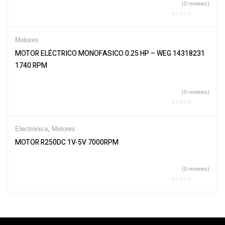
(0 reviews)
Motores
MOTOR ELÉCTRICO MONOFASICO 0.25 HP – WEG 14318231
1740 RPM
(0 reviews)
Electrónica
,
Motores
MOTOR R250DC 1V-5V 7000RPM
(0 reviews)