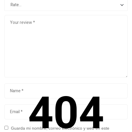
404
Guarda mi nombre, correo electrónico y web en este