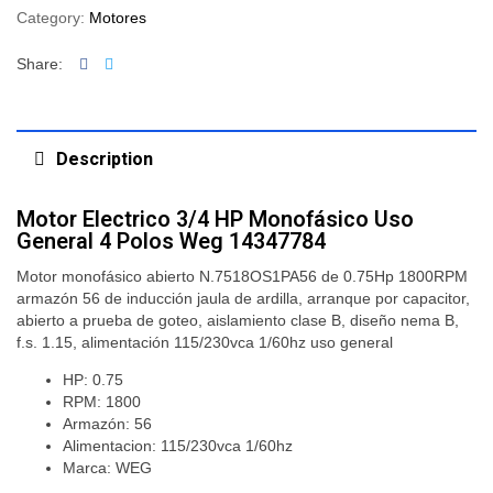
Category:
Motores
Facebook
Twitter
Share:
Description
Motor Electrico 3/4 HP Monofásico Uso
General 4 Polos Weg 14347784
Motor monofásico abierto N.7518OS1PA56 de 0.75Hp 1800RPM
armazón 56 de inducción jaula de ardilla, arranque por capacitor,
abierto a prueba de goteo, aislamiento clase B, diseño nema B,
f.s. 1.15, alimentación 115/230vca 1/60hz uso general
HP: 0.75
RPM: 1800
Armazón: 56
Alimentacion: 115/230vca 1/60hz
Marca: WEG