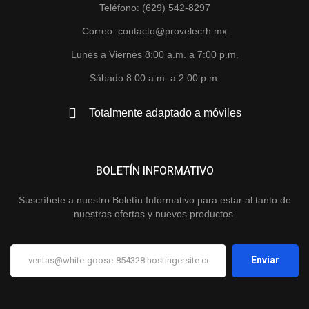
Teléfono: (629) 542-8297
Correo: contacto@provelecrh.mx
Lunes a Viernes 8:00 a.m. a 7:00 p.m.
Sábado 8:00 a.m. a 2:00 p.m.
Totalmente adaptado a móviles
BOLETÍN INFORMATIVO
Suscríbete a nuestro Boletín Informativo para estar al tanto de
nuestras ofertas y nuevos productos.