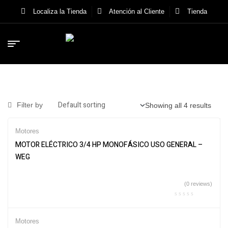
Localiza la Tienda
Atención al Cliente
Tienda
Filter by
Showing all 4 results
Motores
MOTOR ELÉCTRICO 3/4 HP MONOFÁSICO USO GENERAL –
WEG
(0 reviews)
Motores