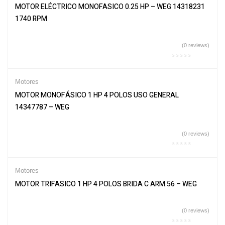
MOTOR ELÉCTRICO MONOFASICO 0.25 HP – WEG 14318231
1740 RPM
(0 reviews)
Motores
MOTOR MONOFÁSICO 1 HP 4 POLOS USO GENERAL
14347787 – WEG
(0 reviews)
Motores
MOTOR TRIFASICO 1 HP 4 POLOS BRIDA C ARM.56 – WEG
(0 reviews)