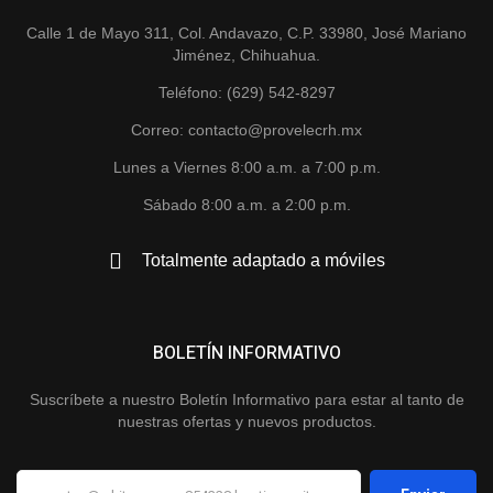
Calle 1 de Mayo 311, Col. Andavazo, C.P. 33980, José Mariano
Jiménez, Chihuahua.
Teléfono: (629) 542-8297
Correo: contacto@provelecrh.mx
Lunes a Viernes 8:00 a.m. a 7:00 p.m.
Sábado 8:00 a.m. a 2:00 p.m.
Totalmente adaptado a móviles
BOLETÍN INFORMATIVO
Suscríbete a nuestro Boletín Informativo para estar al tanto de
nuestras ofertas y nuevos productos.